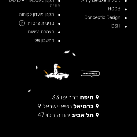
נרגילות Amy Deluxe
תקנון גיפטכארד – כרטיס
מתנה
HOOB
תקנון מועדון לקוחות
Conceptic Design
מדיניות פרטיות
?
DSH
הצהרת נגישות
החשבון שלי
חיפה
דרך יפו 33
כרמיאל
נשיאי ישראל 9
תל אביב
יהודה הלוי 47