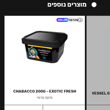
מוצרים נוספים
קל
CHABACCO 200G – EXOTIC FRESH
VESSEL G
מיקס טרופי