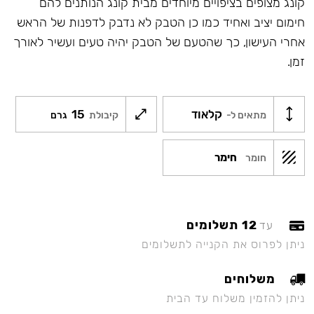
קונג מצופים בציפויים מיוחדים מבית קונג הנותנים להם
חימום יציב ואחיד כמו כן הטבק לא נדבק לדפנות של הראש
אחרי העישון, כך שהטעם של הטבק יהיה טעים ועשיר לאורך
זמן.
קלאוד
15
מתאים ל-
קיבולת
גרם
חימר
חומר
12 תשלומים
עד
ניתן לפרוס את הקנייה לתשלומים
משלוחים
ניתן להזמין משלוח עד הבית