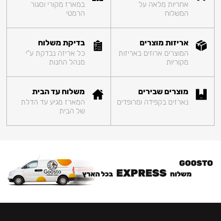
אחריות מלאה על
במארז מקורי וסגור
המשלוח
הרמטי
אריזות מוצרים
בדיקת משלוח
המוצרים ארוזים באריזות
כל אריזה נבדקת ע"י
מקוריות
מנהל החנות
מוצרים שבירים
משלוח עד הבית
נארזים בקפידה ומרופדים
המארז מגיע עד הדלת
של הבית