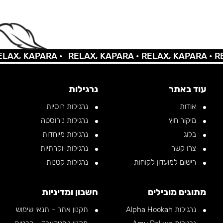
X, KAPARA •
RELAX, KAPARA •
RELAX, KAPARA •
RELA
עוד באתר
נרגילות
אודות
נרגילות רוסיות
מיקור חוץ
נרגילות נירוסטה
בלוג
נרגילות מיוחדות
צרו קשר
נרגילות יוקרתיות
רישום למועדון לקוחות
נרגילות קטנות
מתוגים מובילים
חשבון ומדיניות
נרגילות Alpha Hookah
תקנון אתר – תנאי שימוש