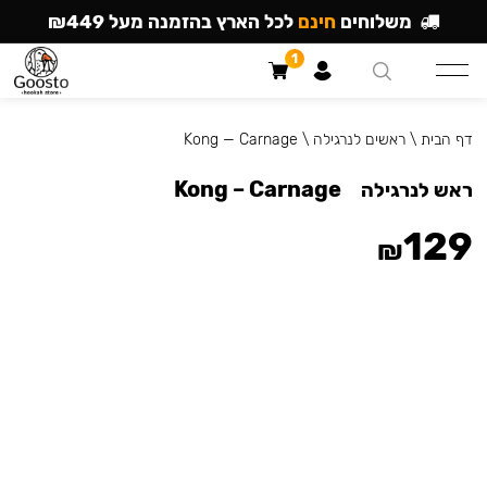
משלוחים
חינם
לכל הארץ בהזמנה מעל ₪449
1
דף הבית
\
ראשים לנרגילה
\
Kong — Carnage
Kong – Carnage
ראש לנרגילה
129
₪