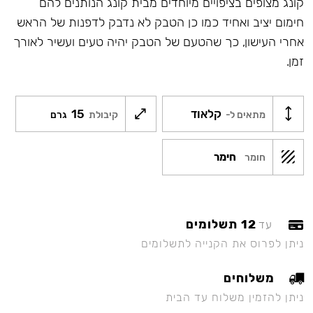
קונג מצופים בציפויים מיוחדים מבית קונג הנותנים להם
חימום יציב ואחיד כמו כן הטבק לא נדבק לדפנות של הראש
אחרי העישון, כך שהטעם של הטבק יהיה טעים ועשיר לאורך
זמן.
קלאוד
15
מתאים ל-
קיבולת
גרם
חימר
חומר
12 תשלומים
עד
ניתן לפרוס את הקנייה לתשלומים
משלוחים
ניתן להזמין משלוח עד הבית