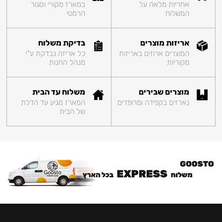
אחריות מלאה על
במארז מקורי וסגור
המשלוח
הרמטי
אריזות מוצרים
בדיקת משלוח
המוצרים ארוזים באריזות
כל אריזה נבדקת ע"י
מקוריות
מנהל החנות
מוצרים שבירים
משלוח עד הבית
נארזים בקפידה ומרופדים
המארז מגיע עד הדלת
של הבית