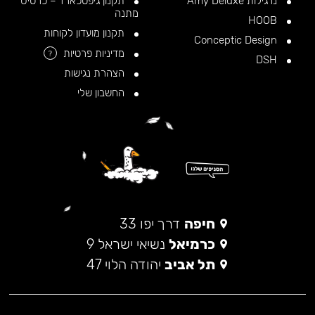
נרגילות Amy Deluxe
תקנון גיפטכארד – כרטיס
מתנה
HOOB
תקנון מועדון לקוחות
Conceptic Design
מדיניות פרטיות
?
DSH
הצהרת נגישות
החשבון שלי
חיפה
דרך יפו 33
כרמיאל
נשיאי ישראל 9
תל אביב
יהודה הלוי 47