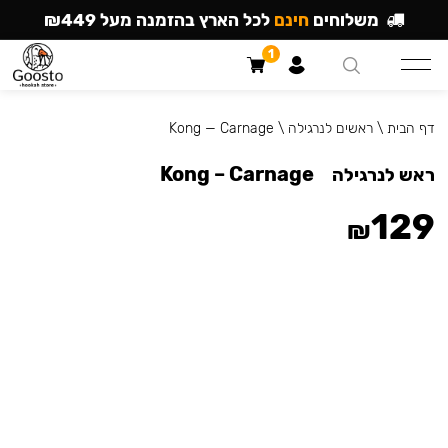
משלוחים
חינם
לכל הארץ בהזמנה מעל ₪449
1
דף הבית
\
ראשים לנרגילה
\
Kong — Carnage
Kong – Carnage
ראש לנרגילה
129
₪