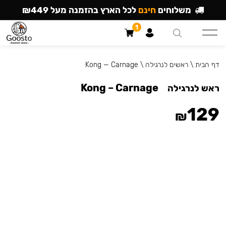
משלוחים
חינם
לכל הארץ בהזמנה מעל ₪449
1
דף הבית
\
ראשים לנרגילה
\
Kong — Carnage
Kong – Carnage
ראש לנרגילה
129
₪