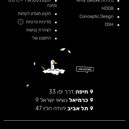
נרגילות Amy Deluxe
תקנון גיפטכארד – כרטיס
מתנה
HOOB
תקנון מועדון לקוחות
Conceptic Design
מדיניות פרטיות
?
DSH
הצהרת נגישות
החשבון שלי
חיפה
דרך יפו 33
כרמיאל
נשיאי ישראל 9
תל אביב
יהודה הלוי 47