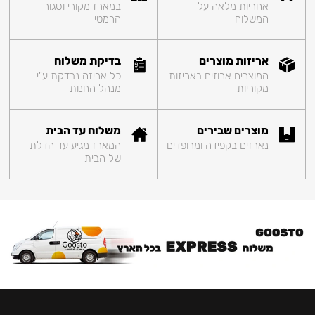
אחריות מלאה על
במארז מקורי וסגור
המשלוח
הרמטי
אריזות מוצרים
בדיקת משלוח
המוצרים ארוזים באריזות
כל אריזה נבדקת ע"י
מקוריות
מנהל החנות
מוצרים שבירים
משלוח עד הבית
נארזים בקפידה ומרופדים
המארז מגיע עד הדלת
של הבית