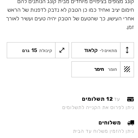
קונג מצופים בציפויים מיוחדים מבית קונג הנותנים להם
חימום יציב ואחיד כמו כן הטבק לא נדבק לדפנות של הראש
אחרי העישון, כך שהטעם של הטבק יהיה טעים ועשיר לאורך
זמן.
קלאוד
15
מתאים ל-
קיבולת
גרם
חימר
חומר
12 תשלומים
עד
ניתן לפרוס את הקנייה לתשלומים
משלוחים
ניתן להזמין משלוח עד הבית