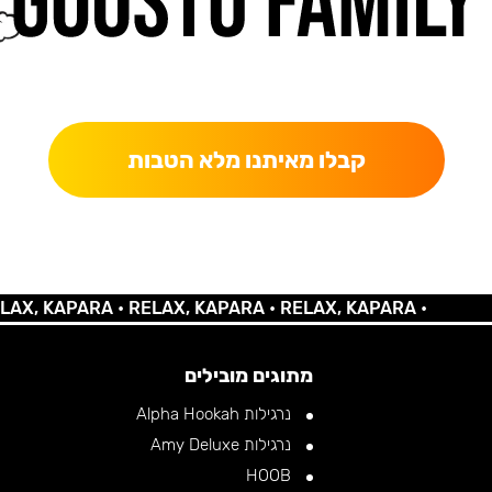
כאן מקבלים יותר — הטבות, עדכונים והפתעות בלעדיות.
קבלו מאיתנו מלא הטבות
KAPARA •
RELAX, KAPARA •
RELAX, KAPARA •
מתוגים מובילים
נרגילות Alpha Hookah
נרגילות Amy Deluxe
HOOB