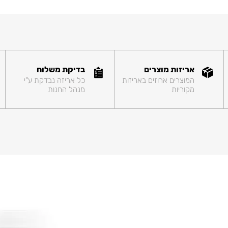
אריזות מוצרים
בדיקת משלוח
המוצרים ארוזים באריזות
כל אריזה נבדקת ע"י
מקוריות
מנהל החנות