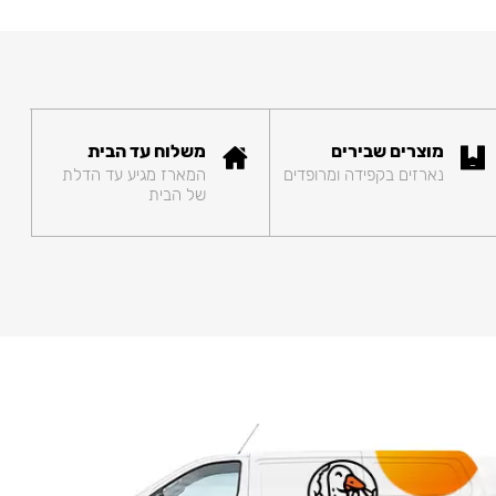
מוצרים שבירים
משלוח עד הבית
נארזים בקפידה ומרופדים
המארז מגיע עד הדלת
של הבית