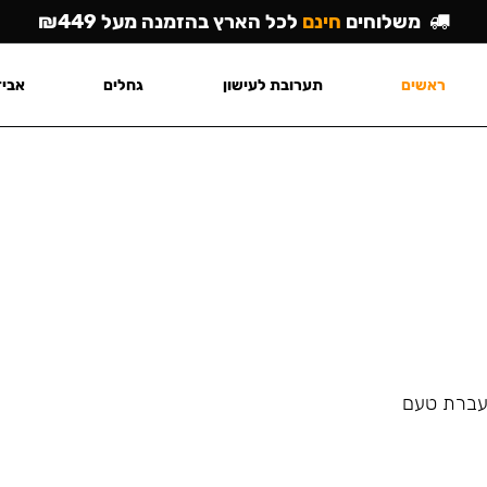
משלוחים
חינם
לכל הארץ בהזמנה מעל ₪449
ראשים
תערובת לעישון
גחלים
אביז
העברת טעם