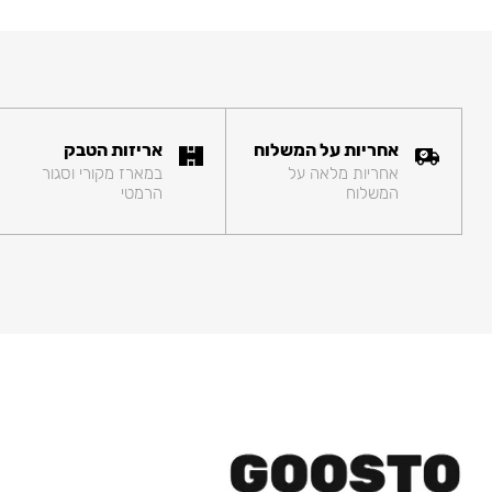
אחריות על המשלוח
אריזות הטבק
אחריות מלאה על
במארז מקורי וסגור
המשלוח
הרמטי