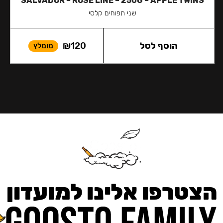
SALVADOR – ROSE LINE – 250G – APPLE TWINS
שני תפוחים קלסי
הוסף לסל
120
₪
מומלץ
הצטרפו אלינו למועדון