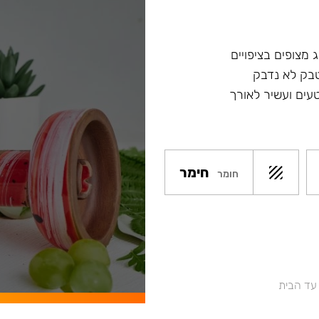
 מצופים בציפויים
טבק לא נדבק
עים ועשיר לאורך
חימר
חומר
 עד הבית