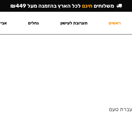
משלוחים
חינם
לכל הארץ בהזמנה מעל ₪449
ראשים
תערובת לעישון
גחלים
אביז
העברת טעם