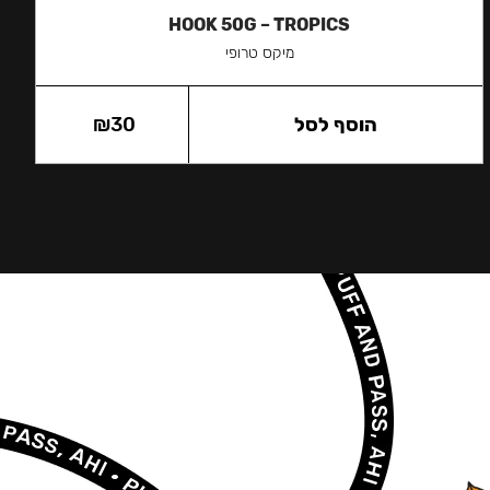
HOOK 50G – TROPICS
מיקס טרופי
הוסף לסל
30
₪