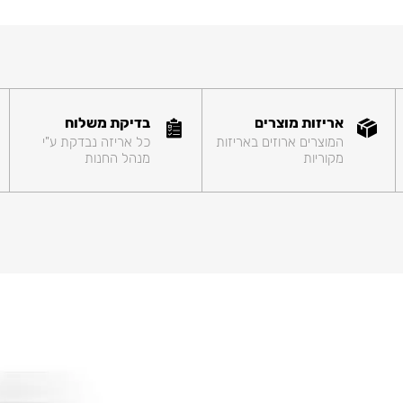
אריזות מוצרים
בדיקת משלוח
המוצרים ארוזים באריזות
כל אריזה נבדקת ע"י
מקוריות
מנהל החנות