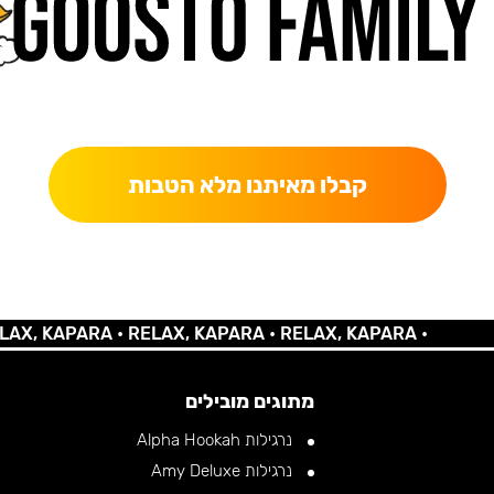
כאן מקבלים יותר — הטבות, עדכונים והפתעות בלעדיות.
קבלו מאיתנו מלא הטבות
KAPARA •
RELAX, KAPARA •
RELAX, KAPARA •
מתוגים מובילים
נרגילות Alpha Hookah
נרגילות Amy Deluxe