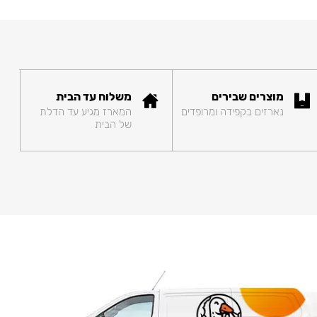
מוצרים שבירים
משלוח עד הבית
נארזים בקפידה ומרופדים
המארז מגיע עד הדלת
של הבית