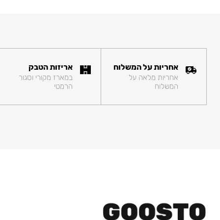
אחריות על המשלוח
אריזות הטבק
אחריות מלאה על
במארז מקורי וסגור
המשלוח
הרמטי