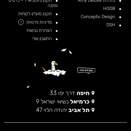
נרגילות Amy Deluxe
תקנון גיפטכארד – כרטיס
מתנה
HOOB
תקנון מועדון לקוחות
Conceptic Design
מדיניות פרטיות
?
DSH
הצהרת נגישות
החשבון שלי
חיפה
דרך יפו 33
כרמיאל
נשיאי ישראל 9
תל אביב
יהודה הלוי 47