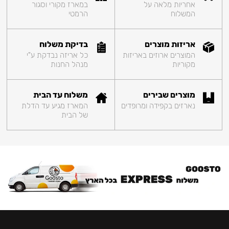
אחריות מלאה על
במארז מקורי וסגור
המשלוח
הרמטי
אריזות מוצרים
בדיקת משלוח
המוצרים ארוזים באריזות
כל אריזה נבדקת ע"י
מקוריות
מנהל החנות
מוצרים שבירים
משלוח עד הבית
נארזים בקפידה ומרופדים
המארז מגיע עד הדלת
של הבית