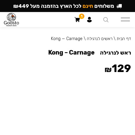
משלוחים
חינם
לכל הארץ בהזמנה מעל ₪449
1
דף הבית
\
ראשים לנרגילה
\
Kong — Carnage
Kong – Carnage
ראש לנרגילה
129
₪