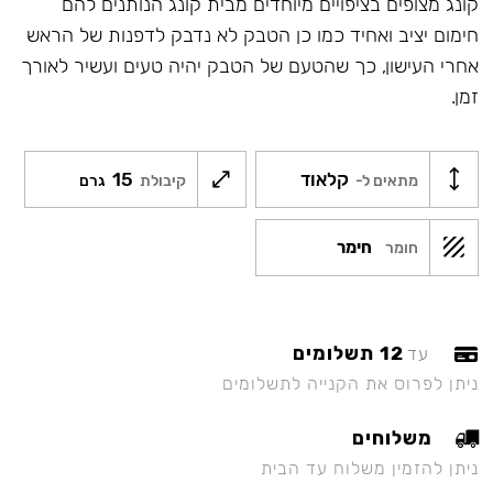
קונג מצופים בציפויים מיוחדים מבית קונג הנותנים להם
חימום יציב ואחיד כמו כן הטבק לא נדבק לדפנות של הראש
אחרי העישון, כך שהטעם של הטבק יהיה טעים ועשיר לאורך
זמן.
קלאוד
15
מתאים ל-
קיבולת
גרם
חימר
חומר
12 תשלומים
עד
ניתן לפרוס את הקנייה לתשלומים
משלוחים
ניתן להזמין משלוח עד הבית