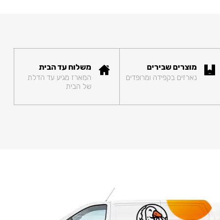
מוצרים שבירים
משלוח עד הבית
נארזים בקפידה ומרופדים
המארז מגיע עד הדלת
של הבית