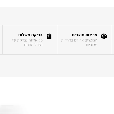
אריזות מוצרים
בדיקת משלוח
המוצרים ארוזים באריזות
כל אריזה נבדקת ע"י
מקוריות
מנהל החנות