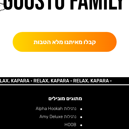
כאן מקבלים יותר — הטבות, עדכונים והפתעות בלעדיות.
קבלו מאיתנו מלא הטבות
KAPARA •
RELAX, KAPARA •
RELAX, KAPARA •
מתוגים מובילים
נרגילות Alpha Hookah
נרגילות Amy Deluxe
HOOB