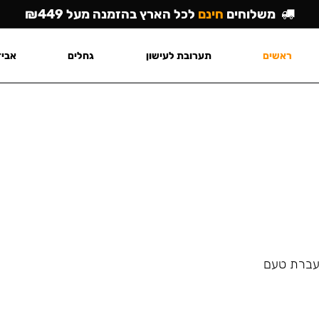
משלוחים
חינם
לכל הארץ בהזמנה מעל ₪449
ראשים
תערובת לעישון
גחלים
אביז
העברת טעם