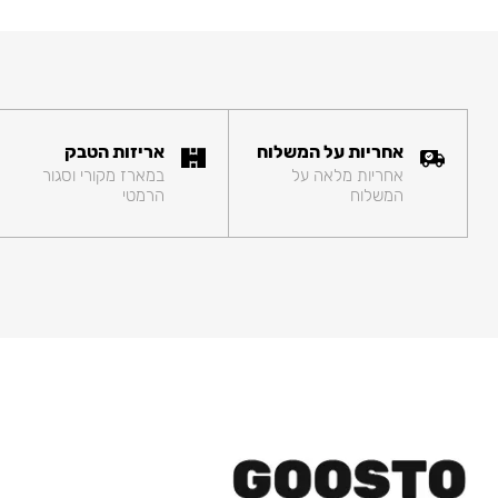
אחריות על המשלוח
אריזות הטבק
אחריות מלאה על
במארז מקורי וסגור
המשלוח
הרמטי