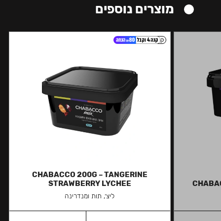
מוצרים נוספים
קל
CHABACCO 200G – TANGERINE
STRAWBERRY LYCHEE
CHABAC
ליצ׳, תות ומנדרינה