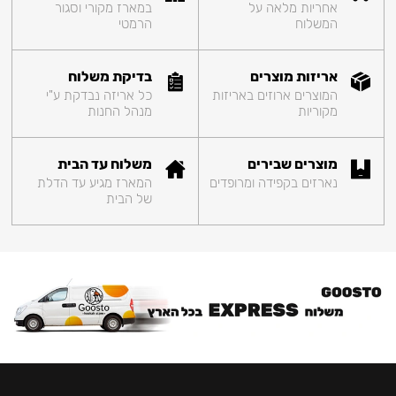
אחריות מלאה על
במארז מקורי וסגור
המשלוח
הרמטי
אריזות מוצרים
בדיקת משלוח
המוצרים ארוזים באריזות
כל אריזה נבדקת ע"י
מקוריות
מנהל החנות
מוצרים שבירים
משלוח עד הבית
נארזים בקפידה ומרופדים
המארז מגיע עד הדלת
של הבית