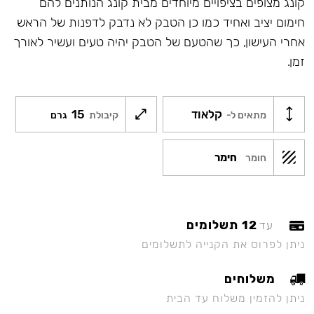
קונג מצופים בציפויים מיוחדים מבית קונג הנותנים להם
חימום יציב ואחיד כמו כן הטבק לא נדבק לדפנות של הראש
אחרי העישון, כך שהטעם של הטבק יהיה טעים ועשיר לאורך
זמן.
קלאוד
15
מתאים ל-
קיבולת
גרם
חימר
חומר
12 תשלומים
עד
ניתן לפרוס את הקנייה לתשלומים
משלוחים
ניתן להזמין משלוח עד הבית