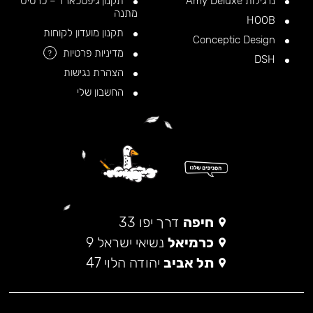
נרגילות Amy Deluxe
תקנון גיפטכארד – כרטיס
מתנה
HOOB
תקנון מועדון לקוחות
Conceptic Design
מדיניות פרטיות
?
DSH
הצהרת נגישות
החשבון שלי
חיפה
דרך יפו 33
כרמיאל
נשיאי ישראל 9
תל אביב
יהודה הלוי 47