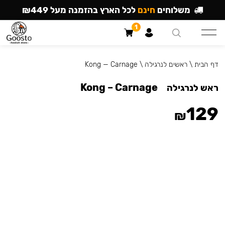
משלוחים
חינם
לכל הארץ בהזמנה מעל ₪449
1
דף הבית
\
ראשים לנרגילה
\
Kong — Carnage
Kong – Carnage
ראש לנרגילה
129
₪