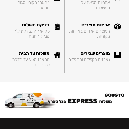
אחריות מלאה על
במארז מקורי וסגור
המשלוח
הרמטי
אריזות מוצרים
בדיקת משלוח
המוצרים ארוזים באריזות
כל אריזה נבדקת ע"י
מקוריות
מנהל החנות
מוצרים שבירים
משלוח עד הבית
נארזים בקפידה ומרופדים
המארז מגיע עד הדלת
של הבית