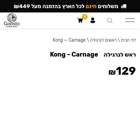
משלוחים
חינם
לכל הארץ בהזמנה מעל ₪449
1
דף הבית
\
ראשים לנרגילה
\
Kong — Carnage
Kong – Carnage
ראש לנרגילה
129
₪