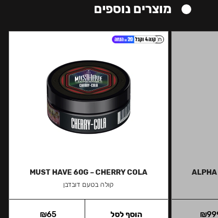
מוצרים נוספים
חזק
MUST HAVE 60G – CHERRY COLA
ALPHA
קולה בטעם דובדבן
99
₪
הוסף לסל
65
₪