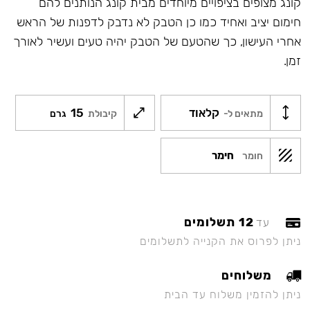
קונג מצופים בציפויים מיוחדים מבית קונג הנותנים להם
חימום יציב ואחיד כמו כן הטבק לא נדבק לדפנות של הראש
אחרי העישון, כך שהטעם של הטבק יהיה טעים ועשיר לאורך
זמן.
קלאוד
15
מתאים ל-
קיבולת
גרם
חימר
חומר
12 תשלומים
עד
ניתן לפרוס את הקנייה לתשלומים
משלוחים
ניתן להזמין משלוח עד הבית