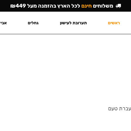
משלוחים
חינם
לכל הארץ בהזמנה מעל ₪449
ראשים
תערובת לעישון
גחלים
אביז
העברת טעם