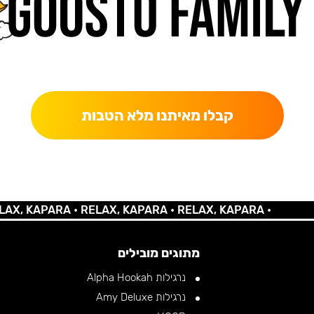
כאן מקבלים יותר — הטבות, עדכונים והפתעות בלעדיות.
קבלו מאיתנו מלא הטבות
KAPARA •
RELAX, KAPARA •
RELAX, KAPARA •
מתוגים מובילים
נרגילות Alpha Hookah
נרגילות Amy Deluxe