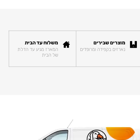
מוצרים שבירים
משלוח עד הבית
נארזים בקפידה ומרופדים
המארז מגיע עד הדלת
של הבית