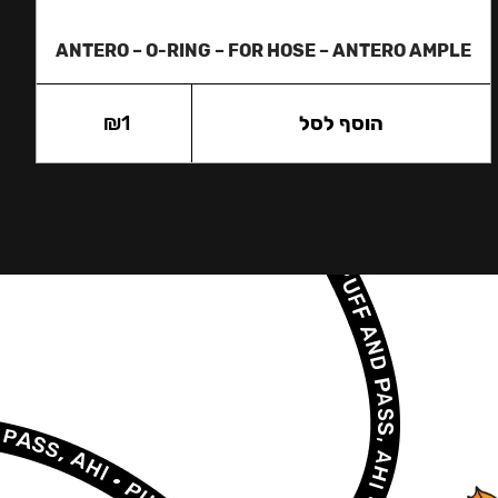
ANTERO – O-RING – FOR HOSE – ANTERO AMPLE
הוסף לסל
1
₪