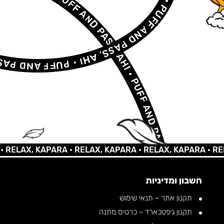
AX, KAPARA •
RELAX, KAPARA •
RELAX, KAPARA •
RELAX, 
חשבון ומדיניות
תקנון אתר – תנאי שימוש
תקנון גיפטכארד – כרטיס מתנה