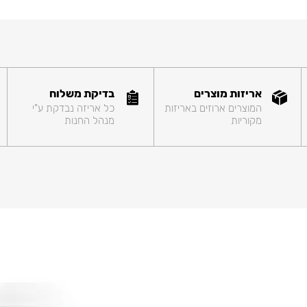
אריזות מוצרים
בדיקת משלוח
המוצרים ארוזים באריזות
כל אריזה נבדקת ע"י
מקוריות
מנהל החנות