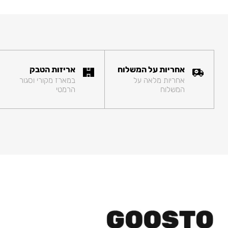
אחריות על המשלוח
אריזות הטבק
אחריות מלאה על
במארז מקורי וסגור
המשלוח
הרמטי