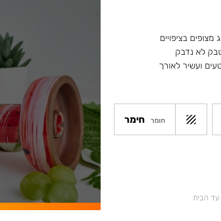
 מצופים בציפויים
טבק לא נדבק
עים ועשיר לאורך
חימר
חומר
 עד הבית