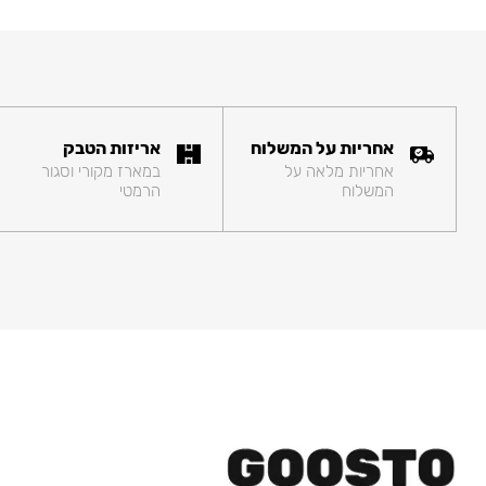
אחריות על המשלוח
אריזות הטבק
אחריות מלאה על
במארז מקורי וסגור
המשלוח
הרמטי