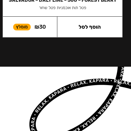
SALVADOR – DALY LINE – 50G – FOREST BERRY
פטל תות אוכמניות פטל שחור
הוסף לסל
30
₪
מומלץ