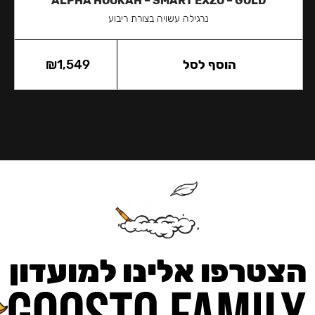
ALPHA HOOKAH – SMART EXZO – GOLD
נרגילה עשויה בצורת ריבוע
הוסף לסל
1,549
₪
הצטרפו אלינו למועדון