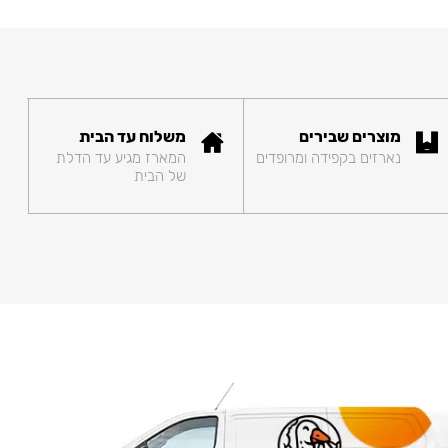
מוצרים שבירים
משלוח עד הבית
נארזים בקפידה ומרופדים
המארז מגיע עד הדלת
של הבית