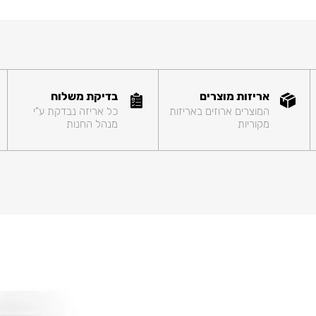
אריזות מוצרים
בדיקת משלוח
המוצרים ארוזים באריזות
כל אריזה נבדקת ע"י
מקוריות
מנהל החנות