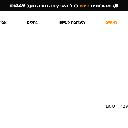
משלוחים
חינם
לכל הארץ בהזמנה מעל ₪449
ראשים
תערובת לעישון
גחלים
אביז
העברת טעם