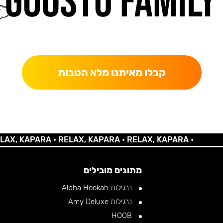
כאן מקבלים יותר — הטבות, עדכונים והפתעות בלעדיות.
קבלו מאיתנו מלא הטבות
KAPARA •
RELAX, KAPARA •
RELAX, KAPARA •
מתוגים מובילים
נרגילות Alpha Hookah
נרגילות Amy Deluxe
HOOB