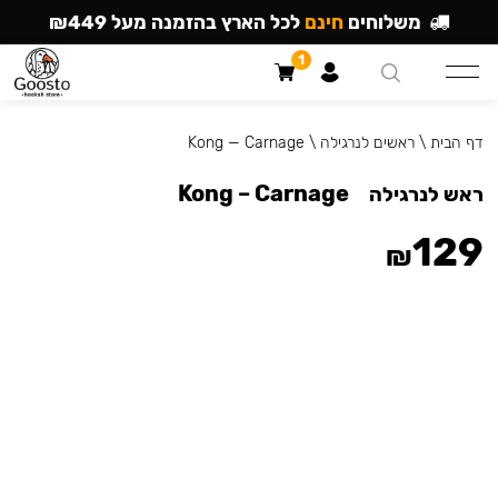
משלוחים
חינם
לכל הארץ בהזמנה מעל ₪449
1
דף הבית
\
ראשים לנרגילה
\
Kong — Carnage
Kong – Carnage
ראש לנרגילה
129
₪