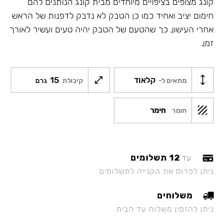
קונג מצופים בציפויים מיוחדים מבית קונג הנותנים להם
חימום יציב ואחיד כמו כן הטבק לא נדבק לדפנות של הראש
אחרי העישון, כך שהטעם של הטבק יהיה טעים ועשיר לאורך
זמן.
קלאוד
15
מתאים ל-
קיבולת
גרם
חימר
חומר
12 תשלומים
עד
ניתן לפרוס את הקנייה לתשלומים
משלוחים
ניתן להזמין משלוח עד הבית