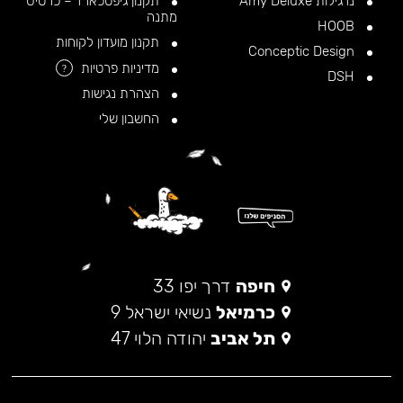
נרגילות Amy Deluxe
תקנון גיפטכארד – כרטיס
מתנה
HOOB
תקנון מועדון לקוחות
Conceptic Design
מדיניות פרטיות
?
DSH
הצהרת נגישות
החשבון שלי
חיפה
דרך יפו 33
כרמיאל
נשיאי ישראל 9
תל אביב
יהודה הלוי 47