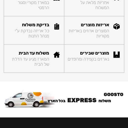
אחריות מלאה על
במארז מקורי וסגור
המשלוח
הרמטי
אריזות מוצרים
בדיקת משלוח
המוצרים ארוזים באריזות
כל אריזה נבדקת ע"י
מקוריות
מנהל החנות
מוצרים שבירים
משלוח עד הבית
נארזים בקפידה ומרופדים
המארז מגיע עד הדלת
של הבית