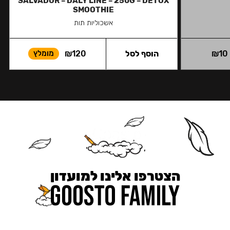
SALVADOR – DALY LINE – 250G – DETOX
SMOOTHIE
אשכוליות תות
10
₪
הוסף לסל
120
₪
מומלץ
הצטרפו אלינו למועדון
כאן מקבלים יותר — הטבות, עדכונים והפתעות בלעדיות.