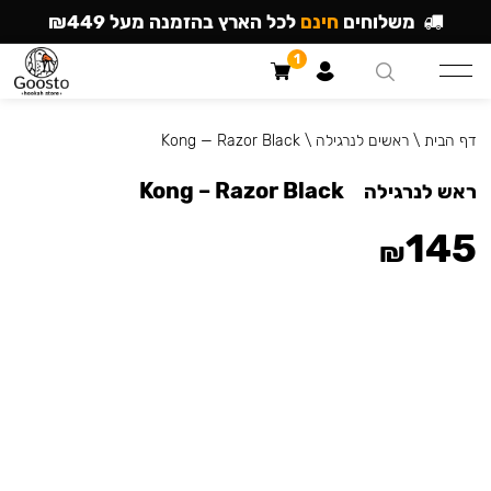
משלוחים
חינם
לכל הארץ בהזמנה מעל ₪449
1
דף הבית
\
ראשים לנרגילה
\
Kong — Razor Black
Kong – Razor Black
ראש לנרגילה
145
₪