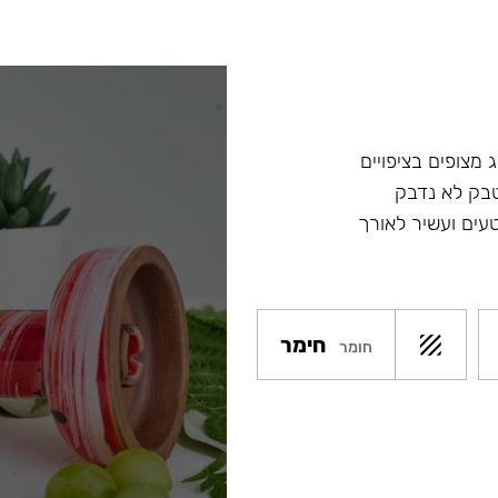
 מצופים בציפויים
טבק לא נדבק
עים ועשיר לאורך
חימר
חומר