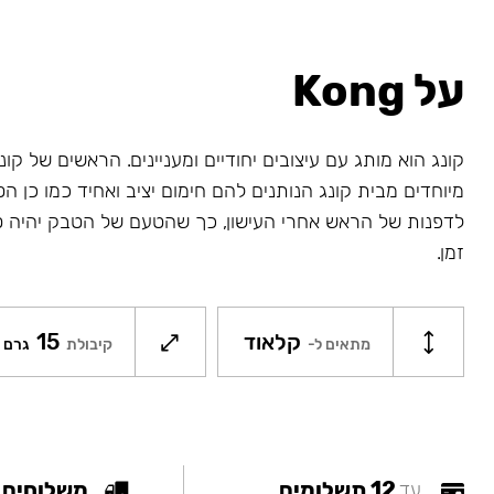
על Kong
קונג הוא מותג עם עיצובים יחודיים ומעניינים. הראשים של קונג
מיוחדים מבית קונג הנותנים להם חימום יציב ואחיד כמו כן ה
לדפנות של הראש אחרי העישון, כך שהטעם של הטבק יהיה ט
זמן.
קלאוד
15
מתאים ל-
קיבולת
גרם
12 תשלומים
משלוחים
עד