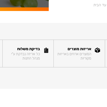
 עד הבית
אריזות מוצרים
בדיקת משלוח
המוצרים ארוזים באריזות
כל אריזה נבדקת ע"י
מקוריות
מנהל החנות