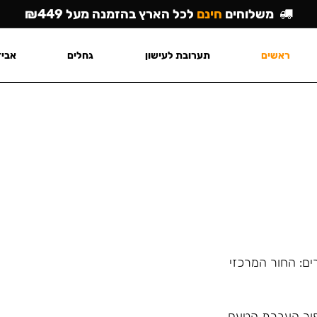
משלוחים
חינם
לכל הארץ בהזמנה מעל ₪449
ראשים
תערובת לעישון
גחלים
אביז
ים: החור המרכזי
פור העברת הטעם