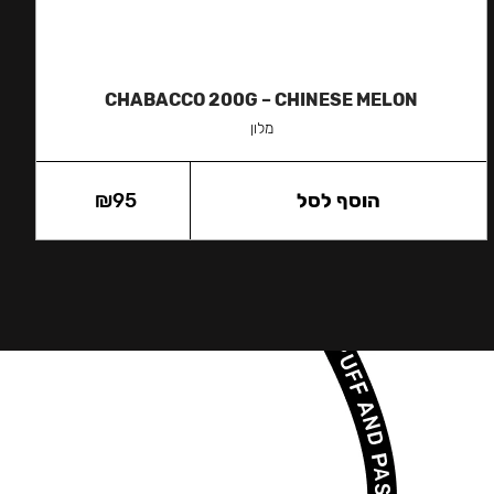
CHABACCO 200G – CHINESE MELON
מלון
הוסף לסל
95
₪