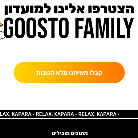
הצטרפו אלינו למועדון
כאן מקבלים יותר — הטבות, עדכונים והפתעות בלעדיות.
קבלו מאיתנו מלא הטבות
KAPARA •
RELAX, KAPARA •
RELAX, KAPARA •
מתוגים מובילים