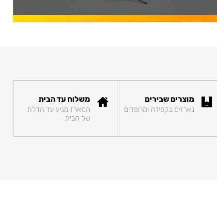
מוצרים שבירים
משלוח עד הבית
נארזים בקפידה ומרופדים
המארז מגיע עד הדלת
של הבית