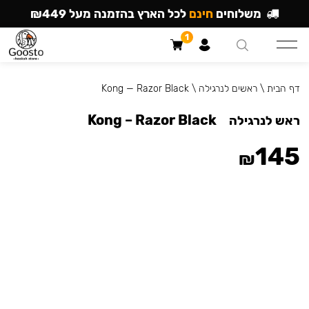
משלוחים
חינם
לכל הארץ בהזמנה מעל ₪449
1
דף הבית
\
ראשים לנרגילה
\
Kong — Razor Black
Kong – Razor Black
ראש לנרגילה
145
₪