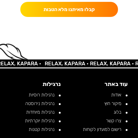
קבלו מאיתנו מלא הטבות
X, KAPARA •
RELAX, KAPARA •
RELAX, KAPARA •
RELA
עוד באתר
נרגילות
אודות
נרגילות רוסיות
מיקור חוץ
נרגילות נירוסטה
בלוג
נרגילות מיוחדות
צרו קשר
נרגילות יוקרתיות
רישום למועדון לקוחות
נרגילות קטנות