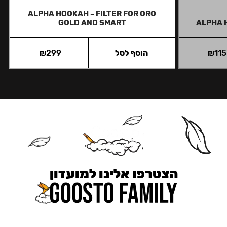
ALPHA HOOKAH – FILTER FOR ORO
GOLD AND SMART
ALPHA 
115
₪
הוסף לסל
299
₪
הצטרפו אלינו למועדון
כאן מקבלים יותר — הטבות, עדכונים והפתעות בלעדיות.