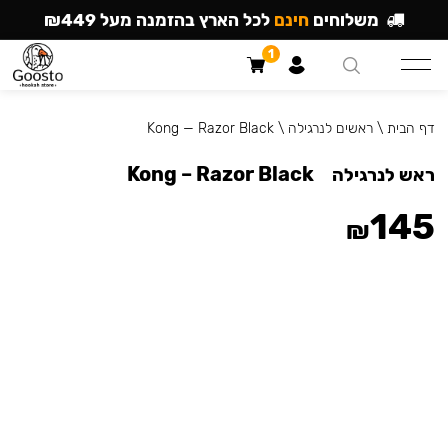
משלוחים
חינם
לכל הארץ בהזמנה מעל ₪449
1
דף הבית
\
ראשים לנרגילה
\
Kong — Razor Black
Kong – Razor Black
ראש לנרגילה
145
₪