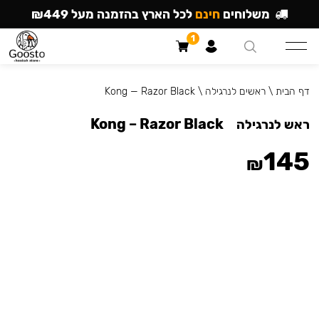
משלוחים
חינם
לכל הארץ בהזמנה מעל ₪449
1
דף הבית
\
ראשים לנרגילה
\
Kong — Razor Black
Kong – Razor Black
ראש לנרגילה
145
₪