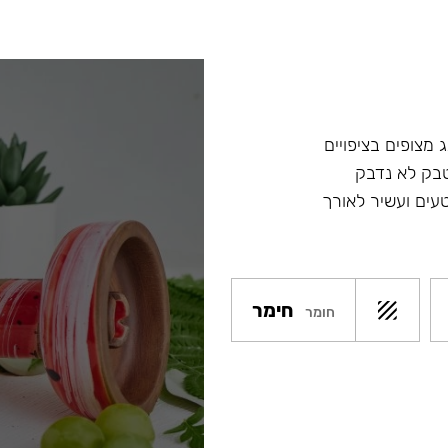
 מצופים בציפויים
טבק לא נדבק
עים ועשיר לאורך
חימר
חומר