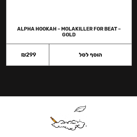
ALPHA HOOKAH – MOLAKILLER FOR BEAT –
GOLD
הוסף לסל
299
₪