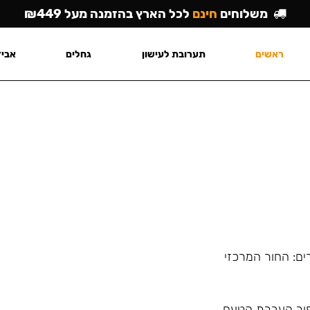
משלוחים
חינם
לכל הארץ בהזמנה מעל ₪449
ראשים
תערובת לעישון
גחלים
אביז
ים: החור המרכזי
פור העברת הטעם