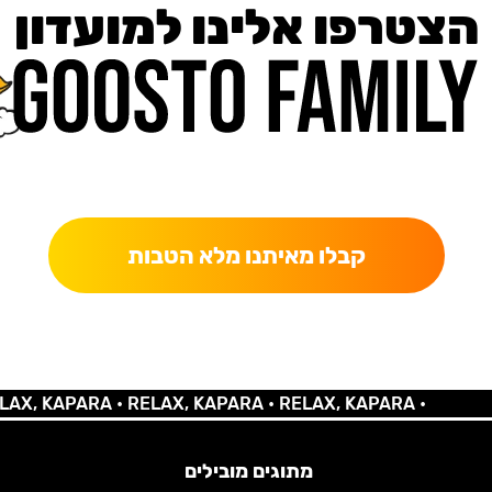
הצטרפו אלינו למועדון
כאן מקבלים יותר — הטבות, עדכונים והפתעות בלעדיות.
קבלו מאיתנו מלא הטבות
 KAPARA •
RELAX, KAPARA •
RELAX, KAPARA •
מתוגים מובילים