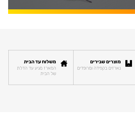
מוצרים שבירים
משלוח עד הבית
נארזים בקפידה ומרופדים
המארז מגיע עד הדלת
של הבית