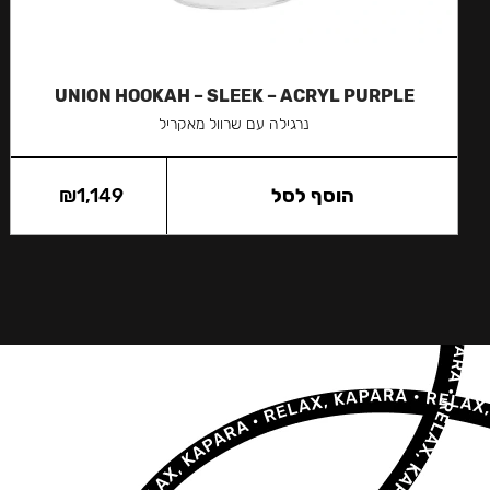
UNION HOOKAH – SLEEK – ACRYL PURPLE
נרגילה עם שרוול מאקריל
הוסף לסל
1,149
₪