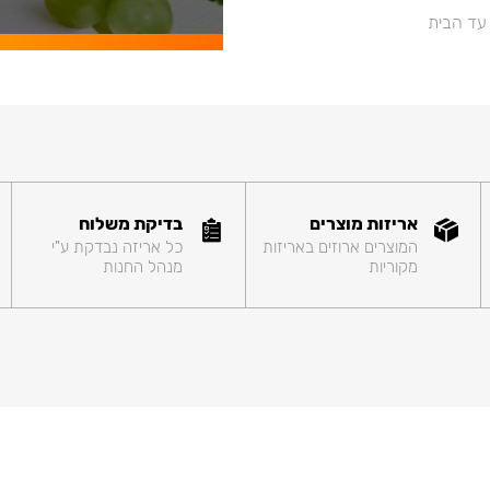
 עד הבית
אריזות מוצרים
בדיקת משלוח
המוצרים ארוזים באריזות
כל אריזה נבדקת ע"י
מקוריות
מנהל החנות