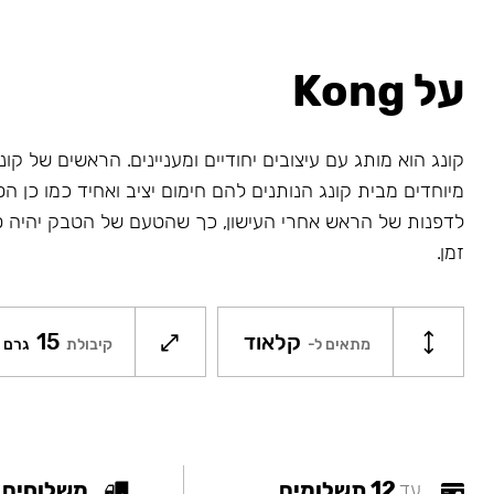
על Kong
קונג הוא מותג עם עיצובים יחודיים ומעניינים. הראשים של קונג
מיוחדים מבית קונג הנותנים להם חימום יציב ואחיד כמו כן ה
לדפנות של הראש אחרי העישון, כך שהטעם של הטבק יהיה ט
זמן.
קלאוד
15
מתאים ל-
קיבולת
גרם
12 תשלומים
משלוחים
עד