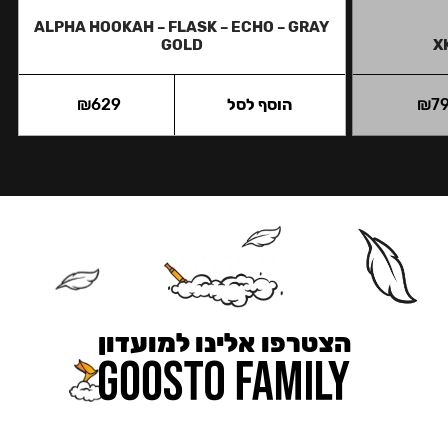
ALPHA HOOKAH – FLASK – ECHO – GRAY
GOLD
X
7
₪
הוסף לסל
629
₪
הצטרפו אלינו למועדון
כאן מקבלים יותר — הטבות, עדכונים והפתעות בלעדיות.