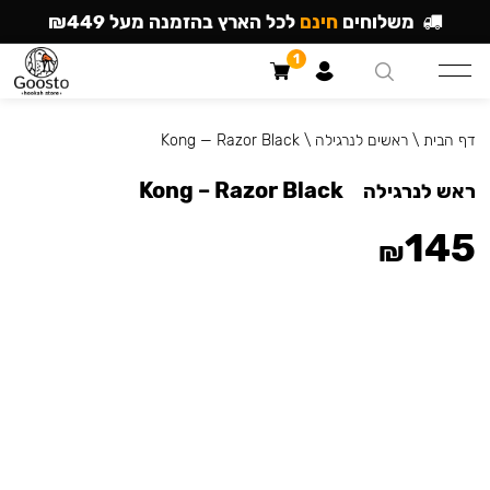
משלוחים
חינם
לכל הארץ בהזמנה מעל ₪449
1
דף הבית
\
ראשים לנרגילה
\
Kong — Razor Black
Kong – Razor Black
ראש לנרגילה
145
₪