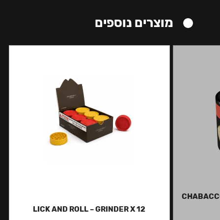
מוצרים נוספים
CHABACCO
LICK AND ROLL – GRINDER X 12