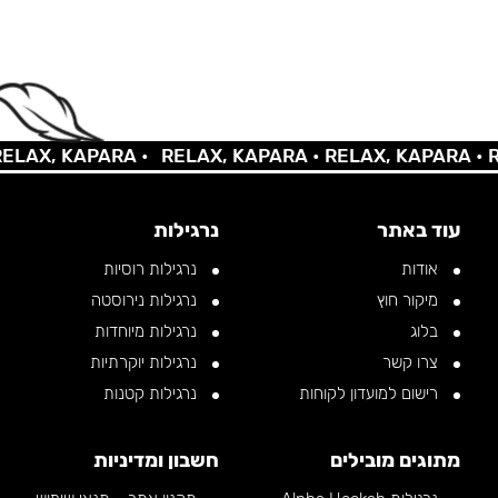
X, KAPARA •
RELAX, KAPARA •
RELAX, KAPARA •
RELA
עוד באתר
נרגילות
אודות
נרגילות רוסיות
מיקור חוץ
נרגילות נירוסטה
בלוג
נרגילות מיוחדות
צרו קשר
נרגילות יוקרתיות
רישום למועדון לקוחות
נרגילות קטנות
מתוגים מובילים
חשבון ומדיניות