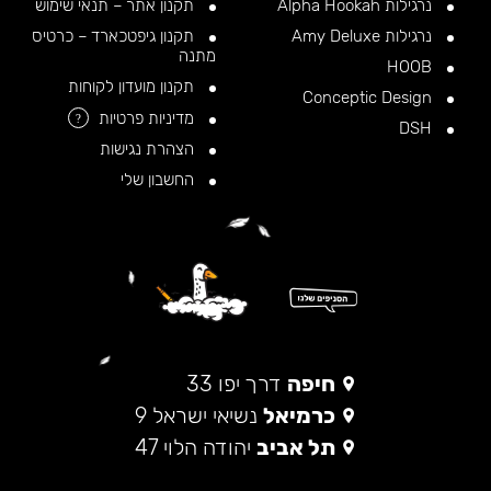
נרגילות Alpha Hookah
תקנון אתר – תנאי שימוש
נרגילות Amy Deluxe
תקנון גיפטכארד – כרטיס
מתנה
HOOB
תקנון מועדון לקוחות
Conceptic Design
מדיניות פרטיות
?
DSH
הצהרת נגישות
החשבון שלי
חיפה
דרך יפו 33
כרמיאל
נשיאי ישראל 9
תל אביב
יהודה הלוי 47