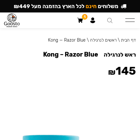
משלוחים
חינם
לכל הארץ בהזמנה מעל ₪449
1
דף הבית
\
ראשים לנרגילה
\
Kong — Razor Blue
Kong – Razor Blue
ראש לנרגילה
145
₪