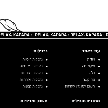
X, KAPARA •
RELAX, KAPARA •
RELAX, KAPARA •
RELA
עוד באתר
נרגילות
אודות
נרגילות רוסיות
מיקור חוץ
נרגילות נירוסטה
בלוג
נרגילות מיוחדות
צרו קשר
נרגילות יוקרתיות
רישום למועדון לקוחות
נרגילות קטנות
מתוגים מובילים
חשבון ומדיניות