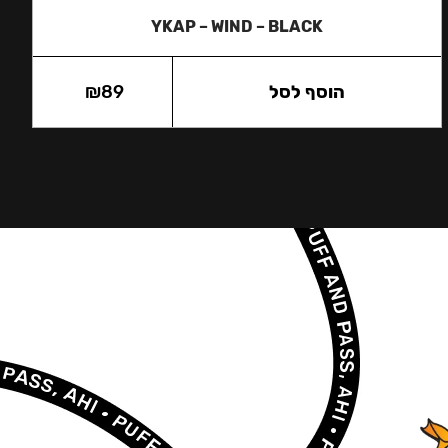
YKAP – WIND – BLACK
הוסף לסל
89
₪