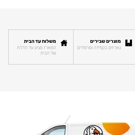
מוצרים שבירים
משלוח עד הבית
נארזים בקפידה ומרופדים
המארז מגיע עד הדלת
של הבית