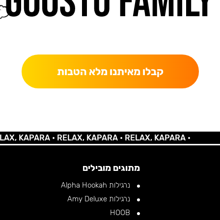
כאן מקבלים יותר — הטבות, עדכונים והפתעות בלעדיות.
קבלו מאיתנו מלא הטבות
KAPARA •
RELAX, KAPARA •
RELAX, KAPARA •
מתוגים מובילים
נרגילות Alpha Hookah
נרגילות Amy Deluxe
HOOB