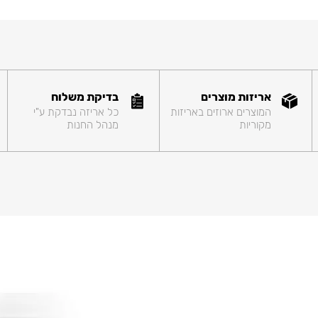
אריזות מוצרים
בדיקת משלוח
המוצרים ארוזים באריזות
כל אריזה נבדקת ע"י
מקוריות
מנהל החנות