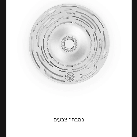
במבחר צבעים