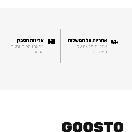
אחריות על המשלוח
אריזות הטבק
אחריות מלאה על
במארז מקורי וסגור
המשלוח
הרמטי