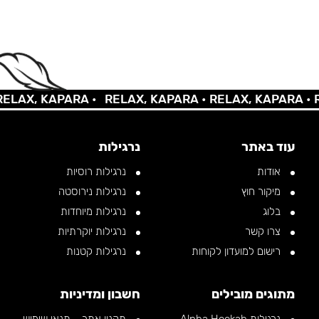
AX, KAPARA •
RELAX, KAPARA •
RELAX, KAPARA •
REL
עוד באתר
נרגילות
אודות
נרגילות רוסיות
מיקור חוץ
נרגילות נירוסטה
בלוג
נרגילות מיוחדות
צרו קשר
נרגילות יוקרתיות
רישום למועדון לקוחות
נרגילות קטנות
מתוגים מובילים
חשבון ומדיניות