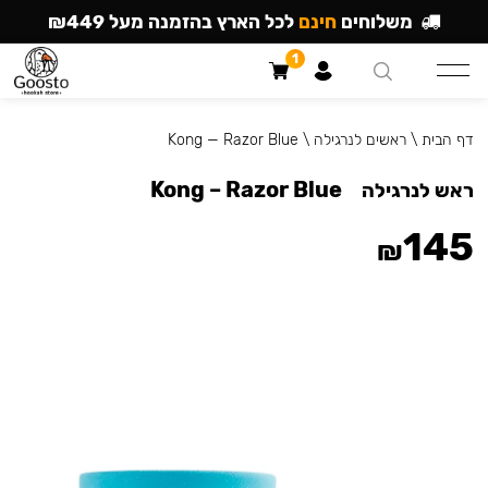
משלוחים
חינם
לכל הארץ בהזמנה מעל ₪449
1
דף הבית
\
ראשים לנרגילה
\
Kong — Razor Blue
Kong – Razor Blue
ראש לנרגילה
145
₪