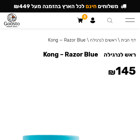
משלוחים
חינם
לכל הארץ בהזמנה מעל ₪449
1
דף הבית
\
ראשים לנרגילה
\
Kong — Razor Blue
Kong – Razor Blue
ראש לנרגילה
145
₪