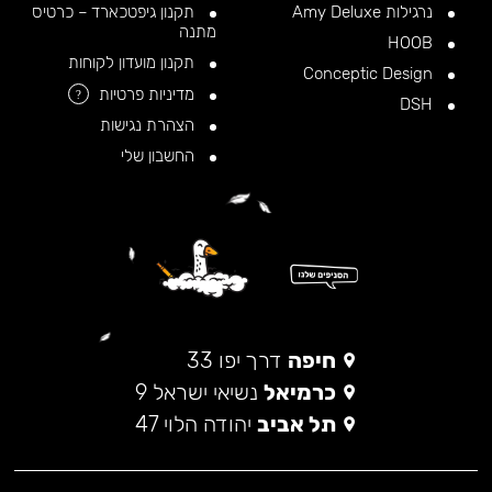
נרגילות Amy Deluxe
תקנון גיפטכארד – כרטיס
מתנה
HOOB
תקנון מועדון לקוחות
Conceptic Design
מדיניות פרטיות
?
DSH
הצהרת נגישות
החשבון שלי
חיפה
דרך יפו 33
כרמיאל
נשיאי ישראל 9
תל אביב
יהודה הלוי 47