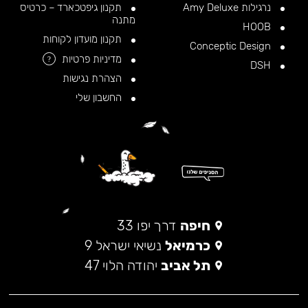
נרגילות Amy Deluxe
תקנון גיפטכארד – כרטיס
מתנה
HOOB
תקנון מועדון לקוחות
Conceptic Design
מדיניות פרטיות
?
DSH
הצהרת נגישות
החשבון שלי
חיפה
דרך יפו 33
כרמיאל
נשיאי ישראל 9
תל אביב
יהודה הלוי 47