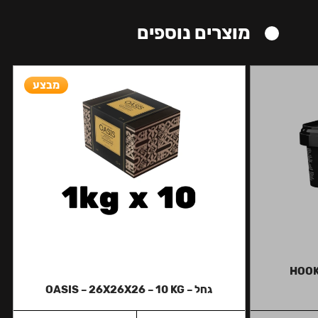
מוצרים נוספים
מבצע
HOOK
גחל – OASIS – 26X26X26 – 10 KG