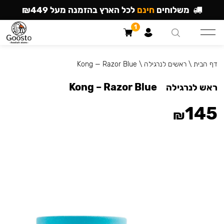
משלוחים
חינם
לכל הארץ בהזמנה מעל ₪449
1
דף הבית
\
ראשים לנרגילה
\
Kong — Razor Blue
Kong – Razor Blue
ראש לנרגילה
145
₪