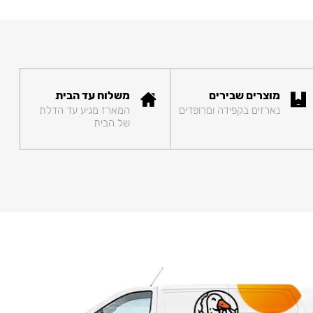
מוצרים שבירים
משלוח עד הבית
נארזים בקפידה ומרופדים
המארז מגיע עד הדלת
של הבית