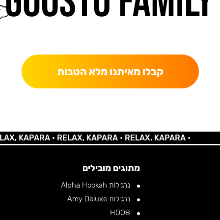
כאן מקבלים יותר — הטבות, עדכונים והפתעות בלעדיות.
קבלו מאיתנו מלא הטבות
KAPARA •
RELAX, KAPARA •
RELAX, KAPARA •
מתוגים מובילים
נרגילות Alpha Hookah
נרגילות Amy Deluxe
HOOB