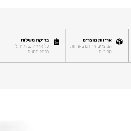
אריזות מוצרים
בדיקת משלוח
המוצרים ארוזים באריזות
כל אריזה נבדקת ע"י
מקוריות
מנהל החנות