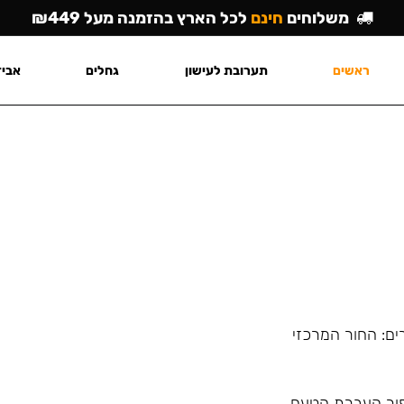
משלוחים
חינם
לכל הארץ בהזמנה מעל ₪449
ראשים
תערובת לעישון
גחלים
אביז
ים: החור המרכזי
פור העברת הטעם