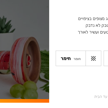
 מצופים בציפויים
טבק לא נדבק
עים ועשיר לאורך
חימר
חומר
 עד הבית