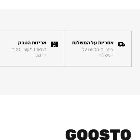
אחריות על המשלוח
אריזות הטבק
אחריות מלאה על
במארז מקורי וסגור
המשלוח
הרמטי