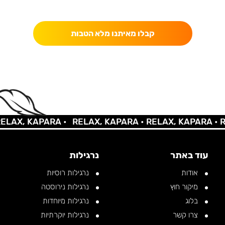
כאן מקבלים יותר — הטבות, עדכונים והפתעות בלעדיות.
קבלו מאיתנו מלא הטבות
X, KAPARA •
RELAX, KAPARA •
RELAX, KAPARA •
RELA
עוד באתר
נרגילות
אודות
נרגילות רוסיות
מיקור חוץ
נרגילות נירוסטה
בלוג
נרגילות מיוחדות
צרו קשר
נרגילות יוקרתיות