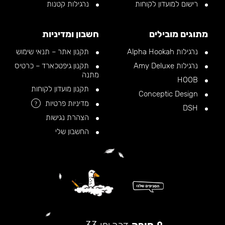
רישום למועדון לקוחות
נרגילות קטנות
מתוגים מובילים
חשבון ומדיניות
נרגילות Alpha Hookah
תקנון אתר – תנאי שימוש
נרגילות Amy Deluxe
תקנון גיפטכארד – כרטיס
מתנה
HOOB
תקנון מועדון לקוחות
Conceptic Design
מדיניות פרטיות
?
DSH
הצהרת נגישות
החשבון שלי