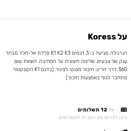
על Koress
הנרגילה מגיעה ב-3 דגמים K1 K2 K3 פלדת אל-חלד מבחר
ענק של צבעים, שליטה חיצונית על הסחיבה, הוצאת עשן
360 דרך חריץ, חיבור מגנטי לצינור (בדגם K1 הקונקטור
מתחבר לגוף באמצעות חיכוך)
12 תשלומים
עד
ניתן לפרוס את הקנייה לתשלומים