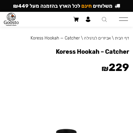
משלוחים
חינם
לכל הארץ בהזמנה מעל ₪449
דף הבית
\
אביזרים לנרגילה
\
Koress Hookah — Catcher
Koress Hookah – Catcher
229
₪