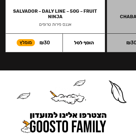
SALVADOR – DALY LINE – 50G – FRUIT
NINJA
CHABA
אננס פירות טרופים
3
₪
הוסף לסל
30
₪
מומלץ
הצטרפו אלינו למועדון