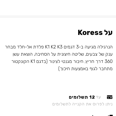
על Koress
הנרגילה מגיעה ב-3 דגמים K1 K2 K3 פלדת אל-חלד מבחר
ענק של צבעים, שליטה חיצונית על הסחיבה, הוצאת עשן
360 דרך חריץ, חיבור מגנטי לצינור (בדגם K1 הקונקטור
מתחבר לגוף באמצעות חיכוך)
12 תשלומים
עד
ניתן לפרוס את הקנייה לתשלומים