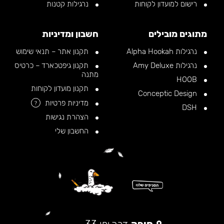
רישום למועדון לקוחות
נרגילות קטנות
מתוגים מובילים
חשבון ומדיניות
נרגילות Alpha Hookah
תקנון אתר – תנאי שימוש
נרגילות Amy Deluxe
תקנון גיפטכארד – כרטיס
מתנה
HOOB
תקנון מועדון לקוחות
Conceptic Design
מדיניות פרטיות
?
DSH
הצהרת נגישות
החשבון שלי