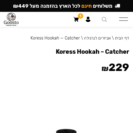
משלוחים
חינם
לכל הארץ בהזמנה מעל ₪449
1
דף הבית
\
אביזרים לנרגילה
\
Koress Hookah — Catcher
Koress Hookah – Catcher
229
₪