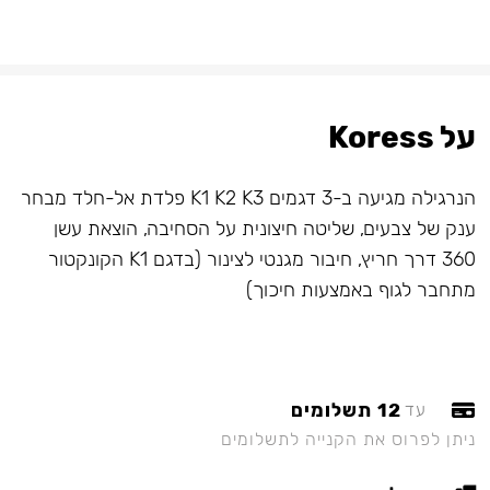
על Koress
הנרגילה מגיעה ב-3 דגמים K1 K2 K3 פלדת אל-חלד מבחר
ענק של צבעים, שליטה חיצונית על הסחיבה, הוצאת עשן
360 דרך חריץ, חיבור מגנטי לצינור (בדגם K1 הקונקטור
מתחבר לגוף באמצעות חיכוך)
12 תשלומים
עד
ניתן לפרוס את הקנייה לתשלומים