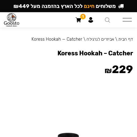
משלוחים
חינם
לכל הארץ בהזמנה מעל ₪449
1
דף הבית
\
אביזרים לנרגילה
\
Koress Hookah — Catcher
Koress Hookah – Catcher
229
₪