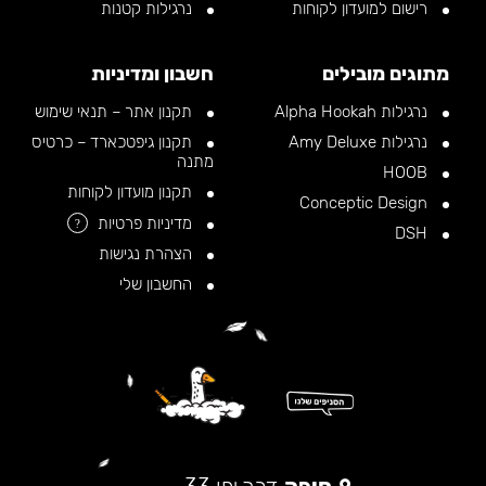
רישום למועדון לקוחות
נרגילות קטנות
מתוגים מובילים
חשבון ומדיניות
נרגילות Alpha Hookah
תקנון אתר – תנאי שימוש
נרגילות Amy Deluxe
תקנון גיפטכארד – כרטיס
מתנה
HOOB
תקנון מועדון לקוחות
Conceptic Design
מדיניות פרטיות
?
DSH
הצהרת נגישות
החשבון שלי