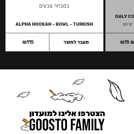
במבחר צבעים
DALY C
 קרטון
ALPHA HOOKAH – BOWL – TURKISH
15
₪
מעבר למוצר
115
₪
הצטרפו אלינו למועדון