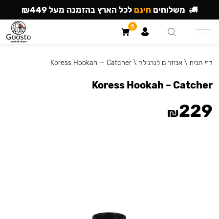
משלוחים
חינם
לכל הארץ בהזמנה מעל ₪449
1
דף הבית
\
אביזרים לנרגילה
\
Koress Hookah — Catcher
Koress Hookah – Catcher
229
₪