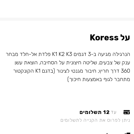
על Koress
הנרגילה מגיעה ב-3 דגמים K1 K2 K3 פלדת אל-חלד מבחר
ענק של צבעים, שליטה חיצונית על הסחיבה, הוצאת עשן
360 דרך חריץ, חיבור מגנטי לצינור (בדגם K1 הקונקטור
מתחבר לגוף באמצעות חיכוך)
12 תשלומים
עד
ניתן לפרוס את הקנייה לתשלומים