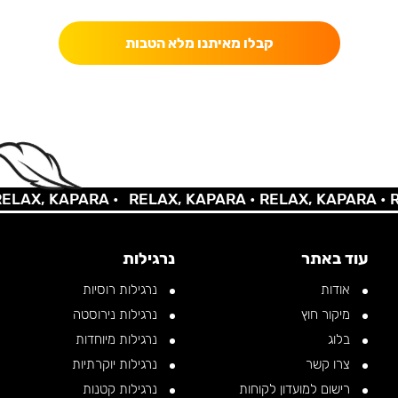
קבלו מאיתנו מלא הטבות
AX, KAPARA •
RELAX, KAPARA •
RELAX, KAPARA •
REL
עוד באתר
נרגילות
אודות
נרגילות רוסיות
מיקור חוץ
נרגילות נירוסטה
בלוג
נרגילות מיוחדות
צרו קשר
נרגילות יוקרתיות
רישום למועדון לקוחות
נרגילות קטנות