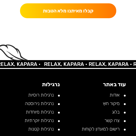
קבלו מאיתנו מלא הטבות
X, KAPARA •
RELAX, KAPARA •
RELAX, KAPARA •
RELA
עוד באתר
נרגילות
אודות
נרגילות רוסיות
מיקור חוץ
נרגילות נירוסטה
בלוג
נרגילות מיוחדות
צרו קשר
נרגילות יוקרתיות
רישום למועדון לקוחות
נרגילות קטנות