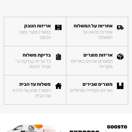
אחריות על המשלוח
אריזות הטבק
אחריות מלאה על
במארז מקורי וסגור
המשלוח
הרמטי
אריזות מוצרים
בדיקת משלוח
המוצרים ארוזים באריזות
כל אריזה נבדקת ע"י
מקוריות
מנהל החנות
מוצרים שבירים
משלוח עד הבית
נארזים בקפידה ומרופדים
המארז מגיע עד הדלת
של הבית