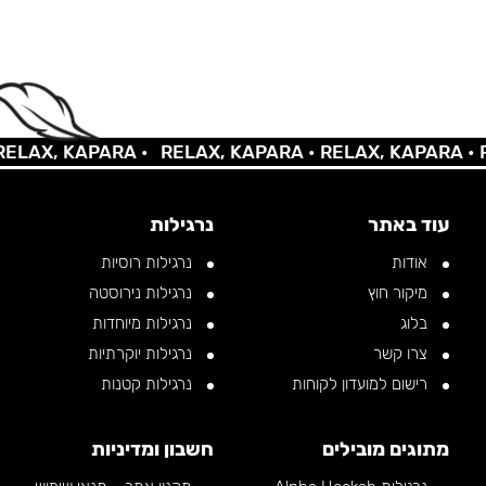
AX, KAPARA •
RELAX, KAPARA •
RELAX, KAPARA •
REL
עוד באתר
נרגילות
אודות
נרגילות רוסיות
מיקור חוץ
נרגילות נירוסטה
בלוג
נרגילות מיוחדות
צרו קשר
נרגילות יוקרתיות
רישום למועדון לקוחות
נרגילות קטנות
מתוגים מובילים
חשבון ומדיניות