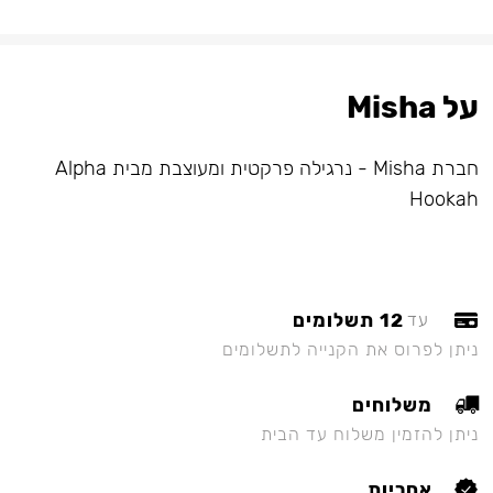
על Misha
חברת Misha - נרגילה פרקטית ומעוצבת מבית Alpha
Hookah
12 תשלומים
עד
ניתן לפרוס את הקנייה לתשלומים
משלוחים
ניתן להזמין משלוח עד הבית
אחריות