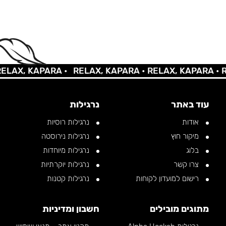
AX, KAPARA •
RELAX, KAPARA •
RELAX, KAPARA •
REL
עוד באתר
נרגילות
אודות
נרגילות רוסיות
מיקור חוץ
נרגילות נירוסטה
בלוג
נרגילות מיוחדות
צרו קשר
נרגילות יוקרתיות
רישום למועדון לקוחות
נרגילות קטנות
מתוגים מובילים
חשבון ומדיניות