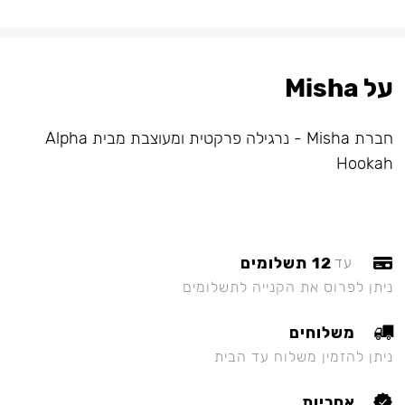
על Misha
חברת Misha - נרגילה פרקטית ומעוצבת מבית Alpha
Hookah
12 תשלומים
עד
ניתן לפרוס את הקנייה לתשלומים
משלוחים
ניתן להזמין משלוח עד הבית
אחריות