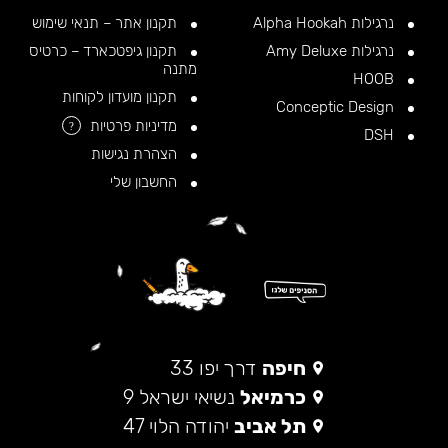
נרגילות Alpha Hookah
תקנון אתר – תנאי שימוש
נרגילות Amy Deluxe
תקנון גיפטכארד – כרטיס
מתנה
HOOB
תקנון מועדון לקוחות
Conceptic Design
מדיניות פרטיות
?
DSH
הצהרת נגישות
החשבון שלי
חיפה
דרך יפו 33
כרמיאל
נשיאי ישראל 9
תל אביב
יהודה הלוי 47