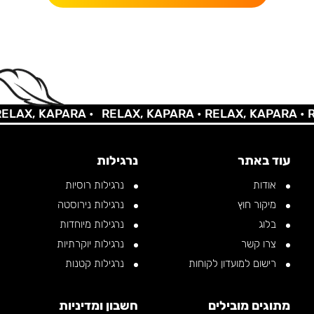
AX, KAPARA •
RELAX, KAPARA •
RELAX, KAPARA •
REL
עוד באתר
נרגילות
אודות
נרגילות רוסיות
מיקור חוץ
נרגילות נירוסטה
בלוג
נרגילות מיוחדות
צרו קשר
נרגילות יוקרתיות
רישום למועדון לקוחות
נרגילות קטנות
מתוגים מובילים
חשבון ומדיניות