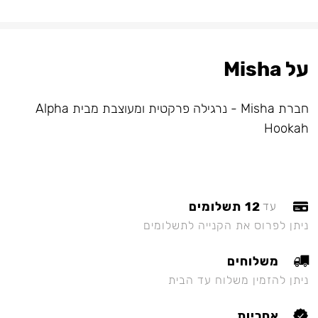
על Misha
חברת Misha - נרגילה פרקטית ומעוצבת מבית Alpha
Hookah
12 תשלומים
עד
ניתן לפרוס את הקנייה לתשלומים
משלוחים
ניתן להזמין משלוח עד הבית
אחריות