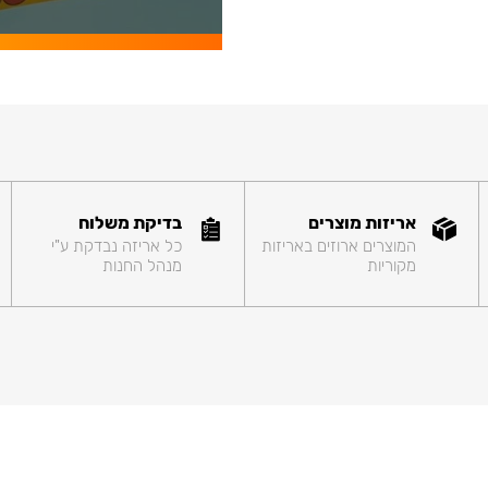
אריזות מוצרים
בדיקת משלוח
המוצרים ארוזים באריזות
כל אריזה נבדקת ע"י
מקוריות
מנהל החנות