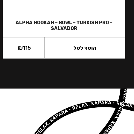
ALPHA HOOKAH – BOWL – TURKISH PRO –
SALVADOR
הוסף לסל
115
₪