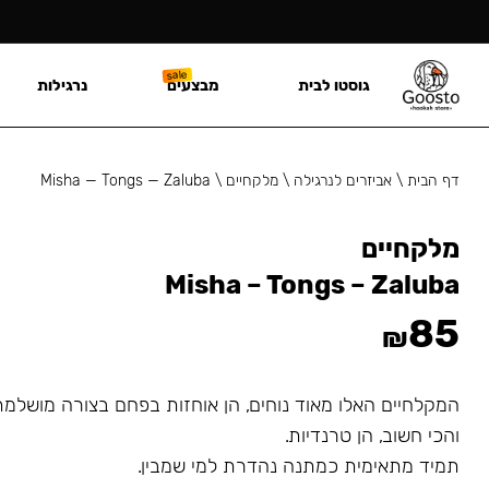
גוסטו לבית
מבצעים
נרגילות
דף הבית
\
אביזרים לנרגילה
\
מלקחיים
\
Misha — Tongs — Zaluba
מלקחיים
Misha – Tongs – Zaluba
85
₪
המקלחיים האלו מאוד נוחים, הן אוחזות בפחם בצורה מושלמת
והכי חשוב, הן טרנדיות.
תמיד מתאימית כמתנה נהדרת למי שמבין.