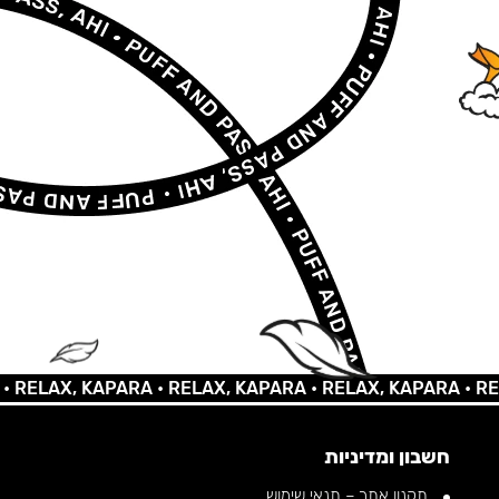
AX, KAPARA •
RELAX, KAPARA •
RELAX, KAPARA •
RELAX,
חשבון ומדיניות
תקנון אתר – תנאי שימוש