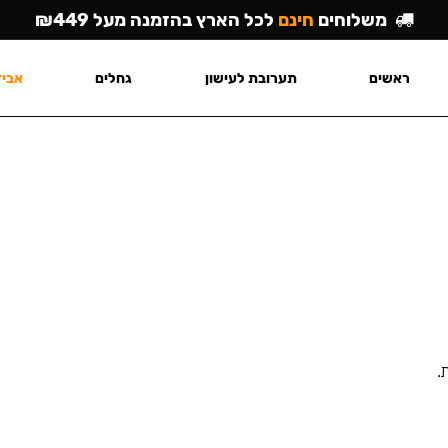
משלוחים
חינם
לכל הארץ בהזמנה מעל ₪449
ראשים
תערובת לעישון
גחלים
אביז
.