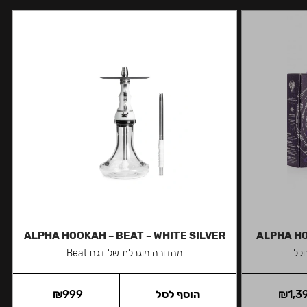
ALPHA HOOKAH – BEAT – WHITE SILVER
ALPHA HO
לל
מהדורה מוגבלת של דגם Beat
1,3
₪
הוסף לסל
999
₪