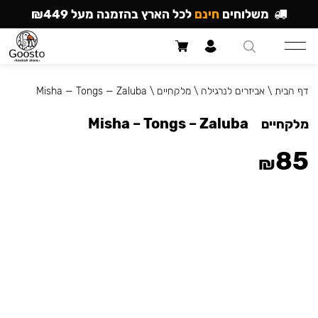
משלוחים
חינם
לכל הארץ בהזמנה מעל ₪449
דף הבית
\
אביזרים לנרגילה
\
מלקחיים
\
Misha — Tongs — Zaluba
Misha – Tongs – Zaluba
מלקחיים
85
₪