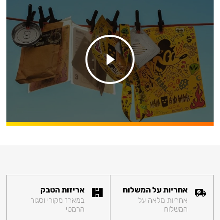
אחריות על המשלוח
אריזות הטבק
אחריות מלאה על
במארז מקורי וסגור
המשלוח
הרמטי