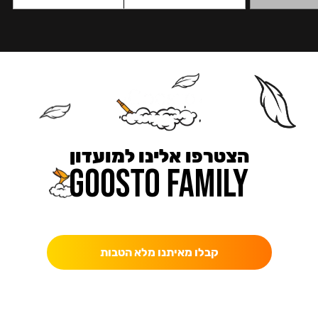
הצטרפו אלינו למועדון
כאן מקבלים יותר — הטבות, עדכונים והפתעות בלעדיות.
קבלו מאיתנו מלא הטבות