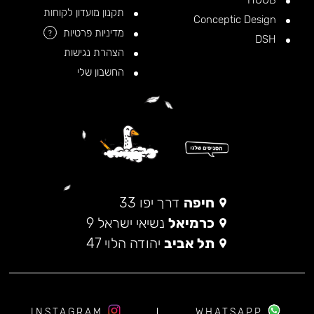
HOOB
תקנון מועדון לקוחות
Conceptic Design
מדיניות פרטיות
?
DSH
הצהרת נגישות
החשבון שלי
חיפה
דרך יפו 33
כרמיאל
נשיאי ישראל 9
תל אביב
יהודה הלוי 47
INSTAGRAM
WHATSAPP