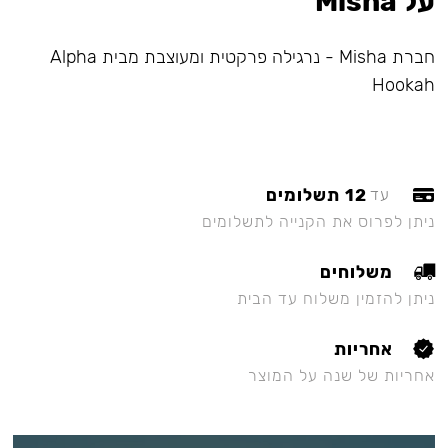
על Misha
חברת Misha - נרגילה פרקטית ומעוצבת מבית Alpha
Hookah
12 תשלומים
עד
ניתן לפרוס את הקנייה לתשלומים
משלוחים
ניתן להזמין משלוח עד הבית
אחריות
אחריות של שנה על המוצר