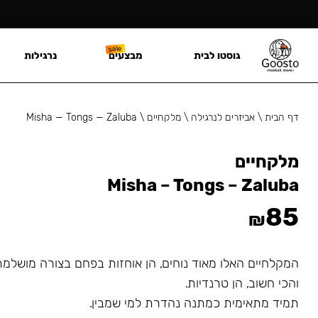
גוסטו לבית
מבצעים
נרגילות
דף הבית
\
אביזרים לנרגילה
\
מלקחיים
\
Misha — Tongs — Zaluba
מלקחיים
Misha – Tongs – Zaluba
85
₪
המקלחיים האלו מאוד נוחים, הן אוחזות בפחם בצורה מושלמת
והכי חשוב, הן טרנדיות.
תמיד מתאימית כמתנה נהדרת למי שמבין.