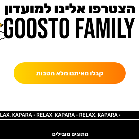
הצטרפו אלינו למועדון
כאן מקבלים יותר — הטבות, עדכונים והפתעות בלעדיות.
קבלו מאיתנו מלא הטבות
 KAPARA •
RELAX, KAPARA •
RELAX, KAPARA •
מתוגים מובילים