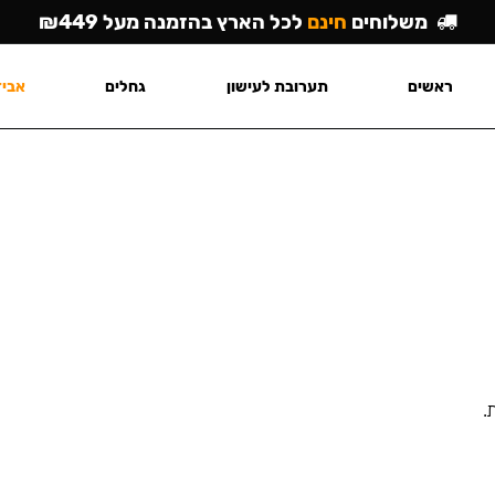
משלוחים
חינם
לכל הארץ בהזמנה מעל ₪449
ראשים
תערובת לעישון
גחלים
אביז
.