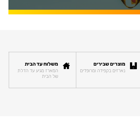
מוצרים שבירים
משלוח עד הבית
נארזים בקפידה ומרופדים
המארז מגיע עד הדלת
של הבית