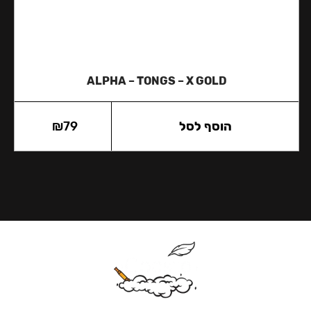
ALPHA – TONGS – X GOLD
הוסף לסל
79
₪