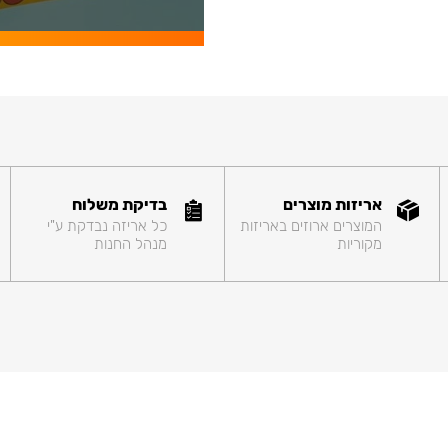
אריזות מוצרים
בדיקת משלוח
המוצרים ארוזים באריזות
כל אריזה נבדקת ע"י
מקוריות
מנהל החנות