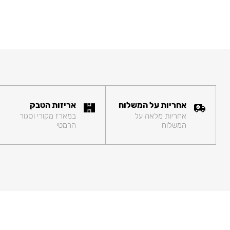
אחריות על המשלוח
אריזות הטבק
אחריות מלאה על
במארז מקורי וסגור
המשלוח
הרמטי