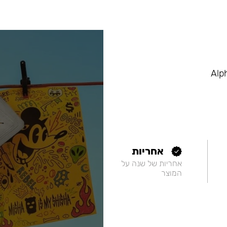
אחריות
אחריות של שנה על
המוצר