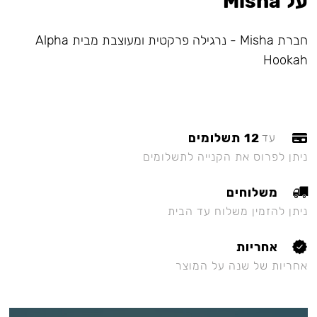
על Misha
חברת Misha - נרגילה פרקטית ומעוצבת מבית Alpha
Hookah
12 תשלומים
עד
ניתן לפרוס את הקנייה לתשלומים
משלוחים
ניתן להזמין משלוח עד הבית
אחריות
אחריות של שנה על המוצר