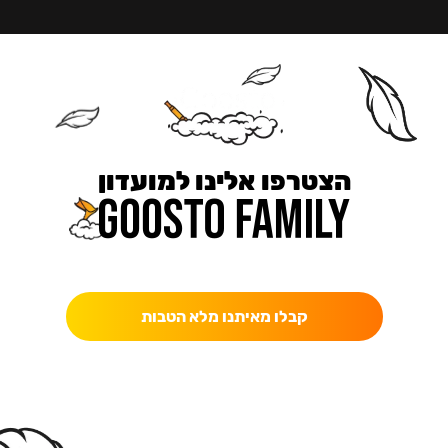
הצטרפו אלינו למועדון
כאן מקבלים יותר — הטבות, עדכונים והפתעות בלעדיות.
קבלו מאיתנו מלא הטבות