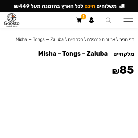
משלוחים
חינם
לכל הארץ בהזמנה מעל ₪449
1
דף הבית
\
אביזרים לנרגילה
\
מלקחיים
\
Misha — Tongs — Zaluba
Misha – Tongs – Zaluba
מלקחיים
85
₪