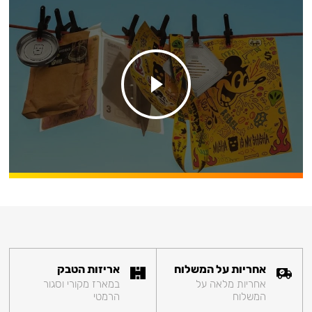
אחריות על המשלוח
אריזות הטבק
אחריות מלאה על
במארז מקורי וסגור
המשלוח
הרמטי