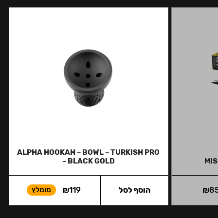
ALPHA HOOKAH – BOWL – TURKISH PRO
– BLACK GOLD
MIS
8
₪
הוסף לסל
119
₪
מומלץ