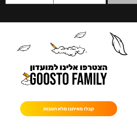
הצטרפו אלינו למועדון
כאן מקבלים יותר — הטבות, עדכונים והפתעות בלעדיות.
קבלו מאיתנו מלא הטבות