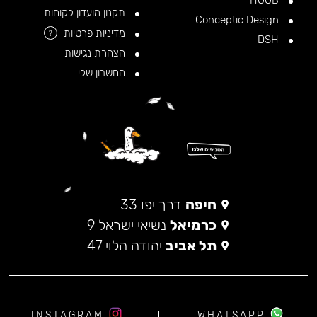
HOOB
תקנון מועדון לקוחות
Conceptic Design
מדיניות פרטיות
?
DSH
הצהרת נגישות
החשבון שלי
חיפה
דרך יפו 33
כרמיאל
נשיאי ישראל 9
תל אביב
יהודה הלוי 47
INSTAGRAM
WHATSAPP