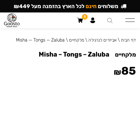
משלוחים
חינם
לכל הארץ בהזמנה מעל ₪449
1
דף הבית
\
אביזרים לנרגילה
\
מלקחיים
\
Misha — Tongs — Zaluba
Misha – Tongs – Zaluba
מלקחיים
85
₪