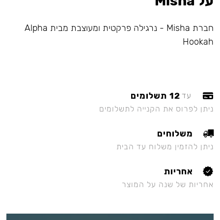
על Misha
חברת Misha - נרגילה פרקטית ומעוצבת מבית Alpha
Hookah
12 תשלומים
עד
ניתן לפרוס את הקנייה לתשלומים
משלוחים
ניתן להזמין משלוח עד הבית
אחריות
אחריות של שנה על המוצר