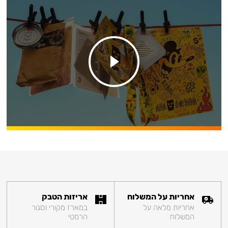
אחריות על המשלוח
אריזות הטבק
אחריות מלאה על
במארז מקורי וסגור
המשלוח
הרמטי