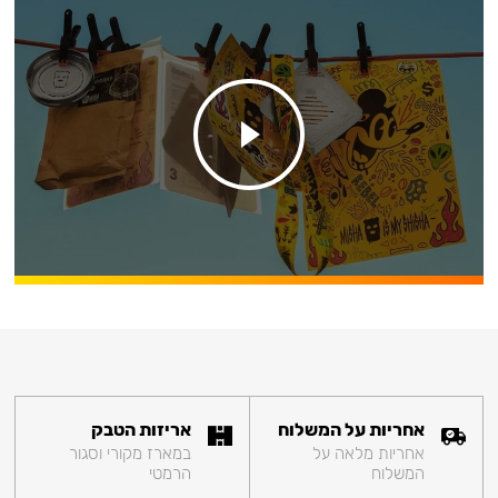
אחריות על המשלוח
אריזות הטבק
אחריות מלאה על
במארז מקורי וסגור
המשלוח
הרמטי