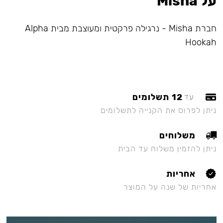
על Misha
חברת Misha - נרגילה פרקטית ומעוצבת מבית Alpha
Hookah
12 תשלומים
עד
ניתן לפרוס את הקנייה לתשלומים
משלוחים
ניתן להזמין משלוח עד הבית
אחריות
אחריות של שנה על המוצר