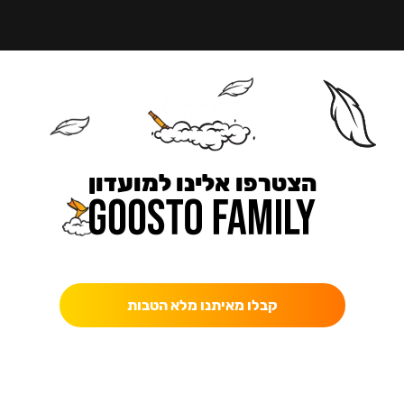
הצטרפו אלינו למועדון
כאן מקבלים יותר — הטבות, עדכונים והפתעות בלעדיות.
קבלו מאיתנו מלא הטבות