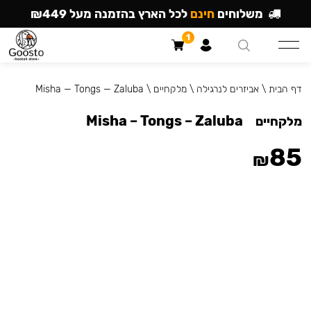
משלוחים
חינם
לכל הארץ בהזמנה מעל ₪449
1
דף הבית
\
אביזרים לנרגילה
\
מלקחיים
\
Misha — Tongs — Zaluba
Misha – Tongs – Zaluba
מלקחיים
85
₪