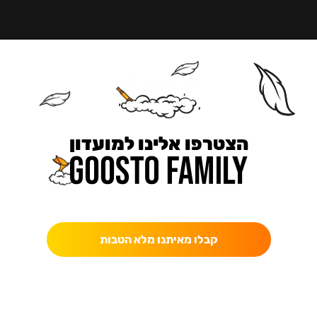
הצטרפו אלינו למועדון
כאן מקבלים יותר — הטבות, עדכונים והפתעות בלעדיות.
קבלו מאיתנו מלא הטבות