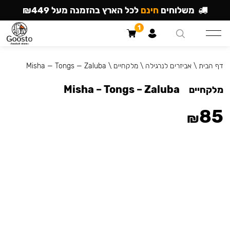
משלוחים
חינם
לכל הארץ בהזמנה מעל ₪449
1
דף הבית
\
אביזרים לנרגילה
\
מלקחיים
\
Misha — Tongs — Zaluba
Misha – Tongs – Zaluba
מלקחיים
85
₪