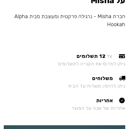
על Misha
חברת Misha - נרגילה פרקטית ומעוצבת מבית Alpha
Hookah
12 תשלומים
עד
ניתן לפרוס את הקנייה לתשלומים
משלוחים
ניתן להזמין משלוח עד הבית
אחריות
אחריות של שנה על המוצר