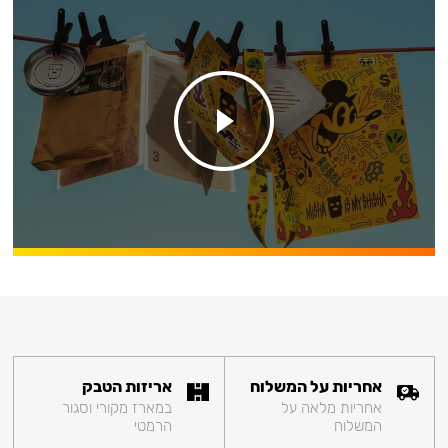
אחריות על המשלוח
אריזות הטבק
אחריות מלאה על
במארז מקורי וסגור
המשלוח
הרמטי