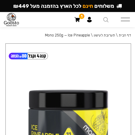
משלוחים
חינם
לכל הארץ בהזמנה מעל ₪449
1
דף הבית
\
תערובת לעישון
\
Mono 250g — Ice Pineapple