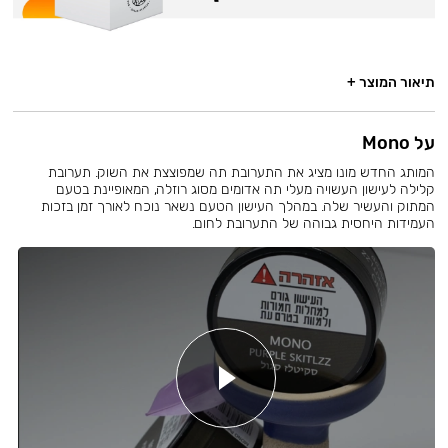
תיאור המוצר +
על Mono
המותג החדש מונו מציג את התערובת תה שמפוצצת את השוק. תערובת
קלילה לעישון העשויה מעלי תה אדומים מסוג רוזלה, המאופיינת בטעם
המתוק והעשיר שלה. במהלך העישון הטעם נשאר נוכח לאורך זמן בזכות
העמידות היחסית גבוהה של התערובת לחום.