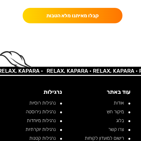
קבלו מאיתנו מלא הטבות
LAX, KAPARA •
RELAX, KAPARA •
RELAX, KAPARA •
RE
עוד באתר
נרגילות
אודות
נרגילות רוסיות
מיקור חוץ
נרגילות נירוסטה
בלוג
נרגילות מיוחדות
צרו קשר
נרגילות יוקרתיות
רישום למועדון לקוחות
נרגילות קטנות