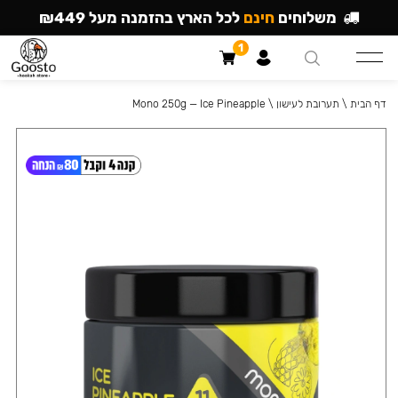
משלוחים
חינם
לכל הארץ בהזמנה מעל ₪449
1
דף הבית
\
תערובת לעישון
\
Mono 250g — Ice Pineapple