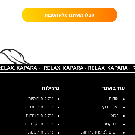
קבלו מאיתנו מלא הטבות
AX, KAPARA •
RELAX, KAPARA •
RELAX, KAPARA •
REL
עוד באתר
נרגילות
אודות
נרגילות רוסיות
מיקור חוץ
נרגילות נירוסטה
בלוג
נרגילות מיוחדות
צרו קשר
נרגילות יוקרתיות
רישום למועדון לקוחות
נרגילות קטנות