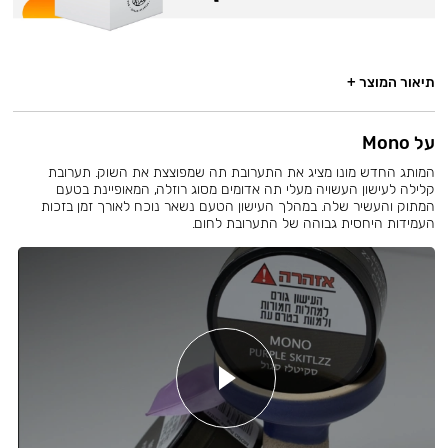
תיאור המוצר +
על Mono
המותג החדש מונו מציג את התערובת תה שמפוצצת את השוק. תערובת
קלילה לעישון העשויה מעלי תה אדומים מסוג רוזלה, המאופיינת בטעם
המתוק והעשיר שלה. במהלך העישון הטעם נשאר נוכח לאורך זמן בזכות
העמידות היחסית גבוהה של התערובת לחום.