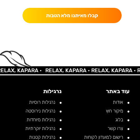
קבלו מאיתנו מלא הטבות
AX, KAPARA •
RELAX, KAPARA •
RELAX, KAPARA •
REL
עוד באתר
נרגילות
אודות
נרגילות רוסיות
מיקור חוץ
נרגילות נירוסטה
בלוג
נרגילות מיוחדות
צרו קשר
נרגילות יוקרתיות
רישום למועדון לקוחות
נרגילות קטנות