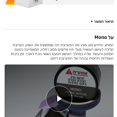
תיאור המוצר +
על Mono
המותג החדש מונו מציג את התערובת תה שמפוצצת את השוק. תערובת
קלילה לעישון העשויה מעלי תה אדומים מסוג רוזלה, המאופיינת בטעם
המתוק והעשיר שלה. במהלך העישון הטעם נשאר נוכח לאורך זמן בזכות
העמידות היחסית גבוהה של התערובת לחום.