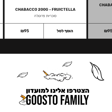
CHABA
CHABACCO 200G – FRUICTELLA
סוכריות פרוטלה
9
₪
הוסף לסל
95
₪
הצטרפו אלינו למועדון
כאן מקבלים יותר — הטבות, עדכונים והפתעות בלעדיות.