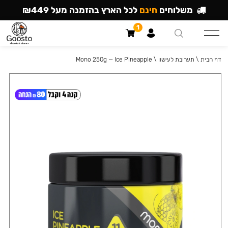
משלוחים
חינם
לכל הארץ בהזמנה מעל ₪449
1
דף הבית
\
תערובת לעישון
\
Mono 250g — Ice Pineapple