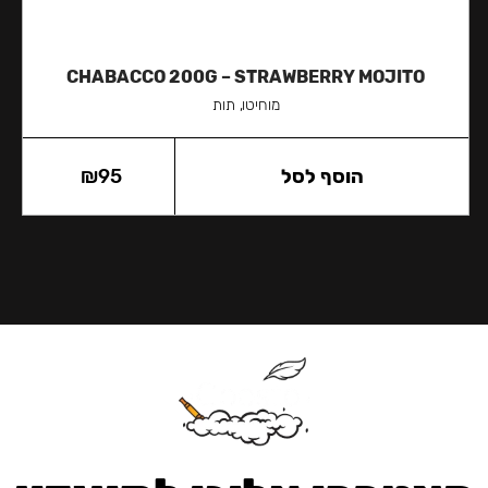
CHABACCO 200G – STRAWBERRY MOJITO
מוחיטו, תות
הוסף לסל
95
₪