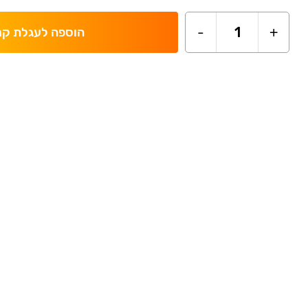
-
1
+
הוספה לעגלת קנ