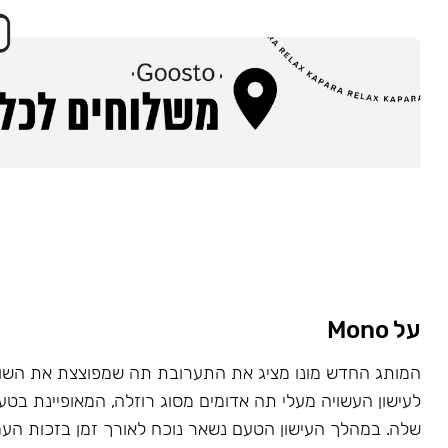
על Mono
המותג החדש מונו מציג את התערובת תה שמפוצצת את השוק
לעישון העשויה מעלי תה אדומים מסוג רוזלה, המאופיינת בט
שלה. במהלך העישון הטעם נשאר נוכח לאורך זמן בזכות העמ