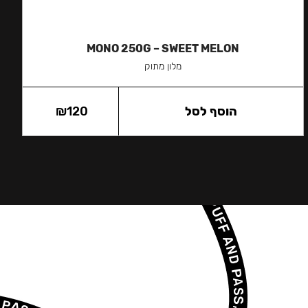
MONO 250G – SWEET MELON
מלון מתוק
הוסף לסל
120
₪