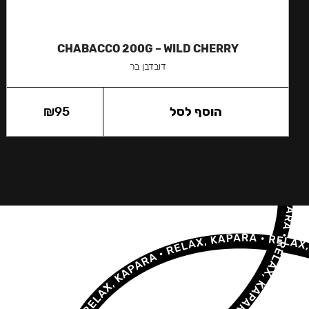
CHABACCO 200G – WILD CHERRY
דובדבן בר
הוסף לסל
95
₪