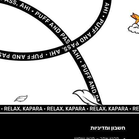
LAX, KAPARA •
RELAX, KAPARA •
RELAX, KAPARA •
RELAX,
חשבון ומדיניות
תקנון אתר – תנאי שימוש