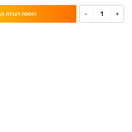
-
1
+
הוספה לעגלת קנ