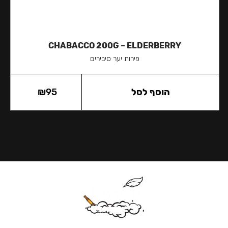
CHABACCO 200G – ELDERBERRY
פירות יער סיבירים
הוסף לסל
95
₪