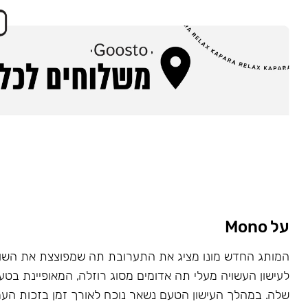
על Mono
המותג החדש מונו מציג את התערובת תה שמפוצצת את השוק
לעישון העשויה מעלי תה אדומים מסוג רוזלה, המאופיינת בט
שלה. במהלך העישון הטעם נשאר נוכח לאורך זמן בזכות העמ