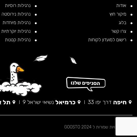
אודות
נרגילות רוסיות
מיקור חוץ
נרגילות נירוסטה
בלוג
נרגילות מיוחדות
צרו קשר
נרגילות יוקרתיות
רישום למועדון לקוחות
נרגילות קטנות
חיפה
כרמיאל
תל א
דרך יפו 33
נשיאי ישראל 9
© כל הזכויות שמורות ל 2024 GOOSTO