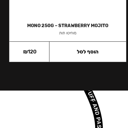
MONO 250G – STRAWBERRY MOJITO
מוחיטו תות
הוסף לסל
120
₪