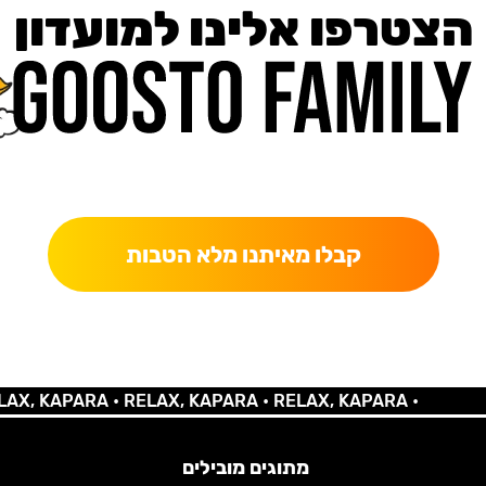
הצטרפו אלינו למועדון
כאן מקבלים יותר — הטבות, עדכונים והפתעות בלעדיות.
קבלו מאיתנו מלא הטבות
 KAPARA •
RELAX, KAPARA •
RELAX, KAPARA •
מתוגים מובילים