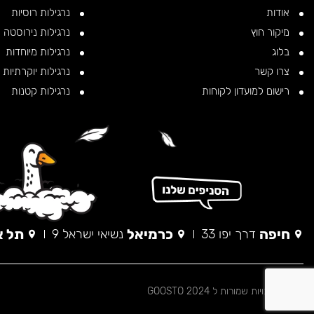
אודות
נרגילות רוסיות
מיקור חוץ
נרגילות נירוסטה
בלוג
נרגילות מיוחדות
צרו קשר
נרגילות יוקרתיות
רישום למועדון לקוחות
נרגילות קטנות
חיפה
כרמיאל
תל א
דרך יפו 33
נשיאי ישראל 9
© כל הזכויות שמורות ל 2024 GOOSTO