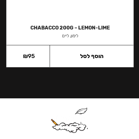
CHABACCO 200G – LEMON-LIME
לימון, ליים
הוסף לסל
95
₪