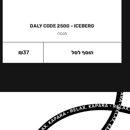
DALY CODE 250G – ICEBERG
מנטה
הוסף לסל
37
₪