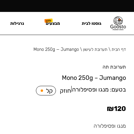
גוסטו לבית
מבצעים
נרגילות
דף הבית
\
תערובת לעישון
\
Mono 250g — Jumango
תערובת תה
Mono 250g – Jumango
בטעם:
מנגו ופסיפלורה
|
חוזק
קל
₪
120
מנגו ופסיפלורה