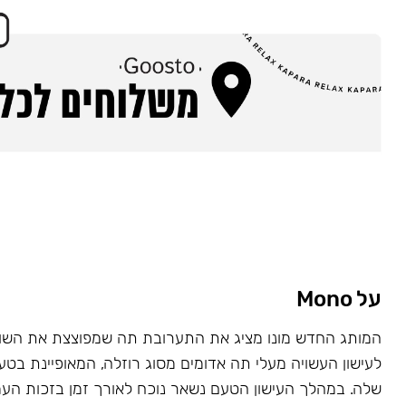
על Mono
המותג החדש מונו מציג את התערובת תה שמפוצצת את השוק
לעישון העשויה מעלי תה אדומים מסוג רוזלה, המאופיינת בט
שלה. במהלך העישון הטעם נשאר נוכח לאורך זמן בזכות העמ