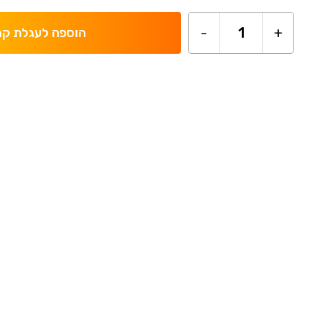
-
1
+
הוספה לעגלת קנ