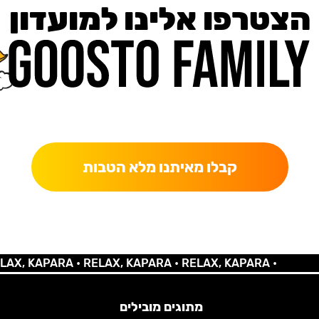
הצטרפו אלינו למועדון
כאן מקבלים יותר — הטבות, עדכונים והפתעות בלעדיות.
קבלו מאיתנו מלא הטבות
 KAPARA •
RELAX, KAPARA •
RELAX, KAPARA •
מתוגים מובילים