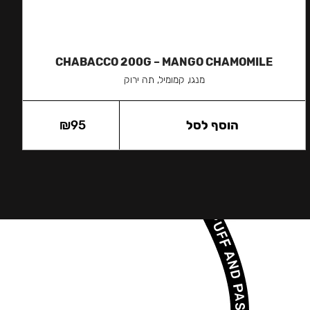
CHABACCO 200G – MANGO CHAMOMILE
מנגו, קמומיל, תה ירוק
הוסף לסל
95
₪