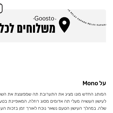
על Mono
המותג החדש מונו מציג את התערובת תה שמפוצצת את השוק
לעישון העשויה מעלי תה אדומים מסוג רוזלה, המאופיינת בט
שלה. במהלך העישון הטעם נשאר נוכח לאורך זמן בזכות העמ