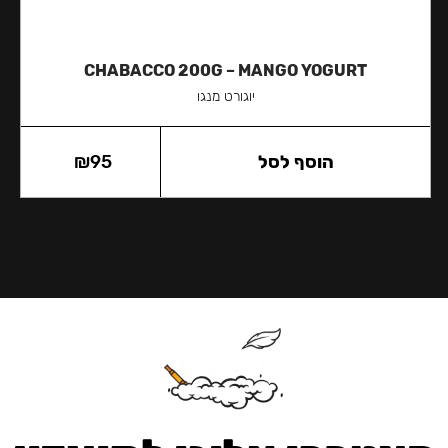
CHABACCO 200G – MANGO YOGURT
יוגורט מנגו
הוסף לסל
95
₪