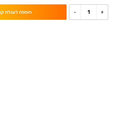
-
1
+
הוספה לעגלת קנ