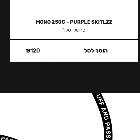
MONO 250G – PURPLE SKITLZZ
סקיטלז סגול
הוסף לסל
120
₪