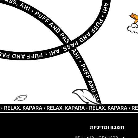
LAX, KAPARA •
RELAX, KAPARA •
RELAX, KAPARA •
RELAX,
חשבון ומדיניות
תקנון אתר – תנאי שימוש