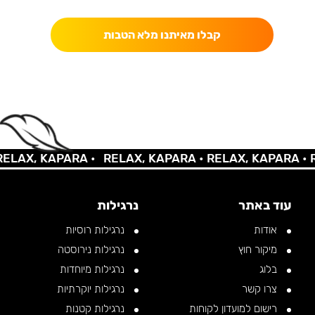
קבלו מאיתנו מלא הטבות
LAX, KAPARA •
RELAX, KAPARA •
RELAX, KAPARA •
RE
עוד באתר
נרגילות
אודות
נרגילות רוסיות
מיקור חוץ
נרגילות נירוסטה
בלוג
נרגילות מיוחדות
צרו קשר
נרגילות יוקרתיות
רישום למועדון לקוחות
נרגילות קטנות