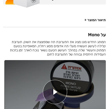
תיאור המוצר +
על Mono
המותג החדש מונו מציג את התערובת תה שמפוצצת את השוק. תערובת
קלילה לעישון העשויה מעלי תה אדומים מסוג רוזלה, המאופיינת בטעם
המתוק והעשיר שלה. במהלך העישון הטעם נשאר נוכח לאורך זמן בזכות
העמידות היחסית גבוהה של התערובת לחום.