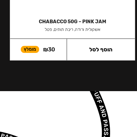
CHABACCO 50G – PINK JAM
אשקולית ורודה, ריבת תותים, פטל
הוסף לסל
30
₪
מומלץ