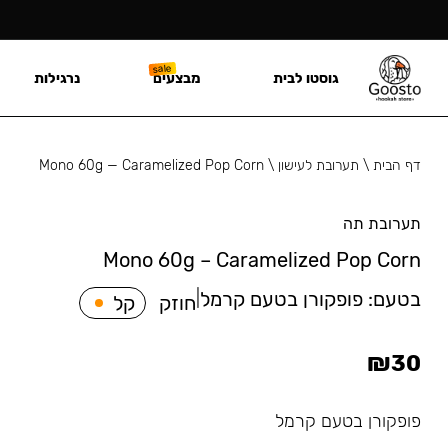
גוסטו לבית
מבצעים
נרגילות
דף הבית
\
תערובת לעישון
\
Mono 60g — Caramelized Pop Corn
תערובת תה
Mono 60g – Caramelized Pop Corn
בטעם:
פופקורן בטעם קרמל
|
חוזק
קל
₪
30
פופקורן בטעם קרמל