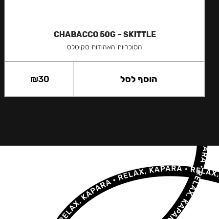
CHABACCO 50G – SKITTLE
הסוכריות האהודות סקיטלס
הוסף לסל
30
₪