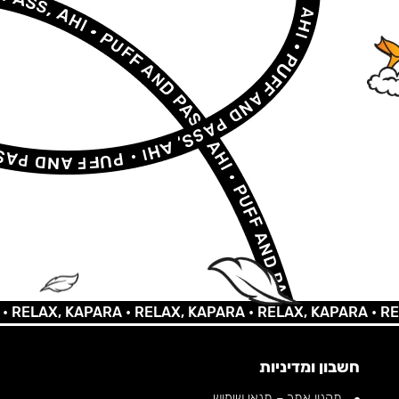
LAX, KAPARA •
RELAX, KAPARA •
RELAX, KAPARA •
RELAX,
חשבון ומדיניות
תקנון אתר – תנאי שימוש