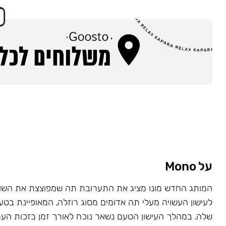
על Mono
המותג החדש מונו מציג את התערובת תה שמפוצצת את השוק
לעישון העשויה מעלי תה אדומים מסוג רוזלה, המאופיינת בט
שלה. במהלך העישון הטעם נשאר נוכח לאורך זמן בזכות העמ